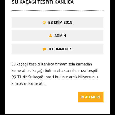
SU KAÇAĞI TESPITI KANLICA
22 EKIM 2015
ADMIN
0 COMMENTS
Su kaçağı tespiti Kanlıca firmamızda kırmadan
kameralı su kaçağı bulma cihazları ile arıza tespiti
99 TL dir. Su kaçağı nasıl bulunur artık biliyorsunuz
kırmadan kameralı…
READ MORE