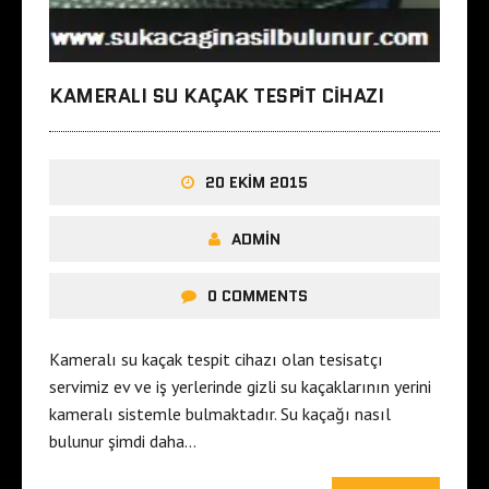
KAMERALI SU KAÇAK TESPIT CIHAZI
20 EKIM 2015
ADMIN
0 COMMENTS
Kameralı su kaçak tespit cihazı olan tesisatçı
servimiz ev ve iş yerlerinde gizli su kaçaklarının yerini
kameralı sistemle bulmaktadır. Su kaçağı nasıl
bulunur şimdi daha…