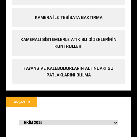
KAMERA ILE TESISATA BAKTIRMA
KAMERALI SISTEMLERLE ATIK SU GIDERLERININ
KONTROLLERI
FAYANS VE KALEBODURLARIN ALTINDAKI SU
PATLAKLARINI BULMA
ARŞIVLER