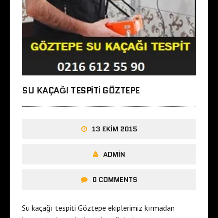
SU KAÇAĞI TESPITI GÖZTEPE
13 EKIM 2015
ADMIN
0 COMMENTS
Su kaçağı tespiti Göztepe ekiplerimiz kırmadan