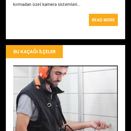
kırmadan özel kamera sistemleri…
READ MORE
SU KAÇAĞI İLÇELER