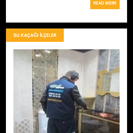
READ MORE
SU KAÇAĞI İLÇELER