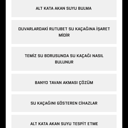
ALT KATA AKAN SUYU BULMA
DUVARLARDAKI RUTUBET SU KAÇAĞINA İŞARET
MIDIR
TEMIZ SU BORUSUNDA SU KAÇAĞI NASIL
BULUNUR
BANYO TAVAN AKMASI ÇÖZÜM
SU KAÇAĞINI GÖSTEREN CIHAZLAR
ALT KATA AKAN SUYU TESPIT ETME