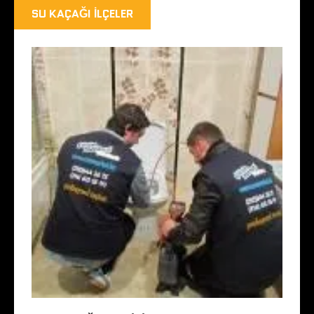
SU KAÇAĞI İLÇELER