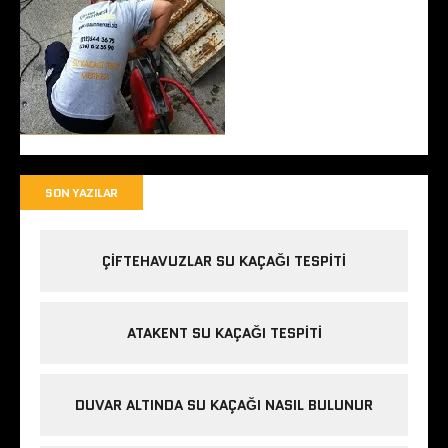
SON YAZILAR
ÇIFTEHAVUZLAR SU KAÇAĞI TESPITI
ATAKENT SU KAÇAĞI TESPITI
DUVAR ALTINDA SU KAÇAĞI NASIL BULUNUR