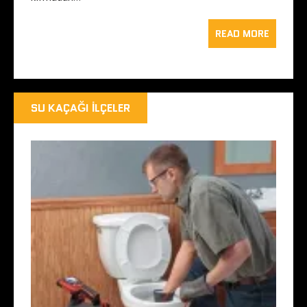
READ MORE
SU KAÇAĞI İLÇELER