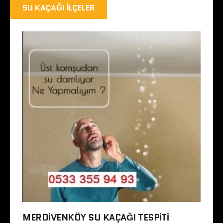
SU KAÇAĞI İLÇELER
MERDIVENKÖY SU KAÇAĞI TESPITI