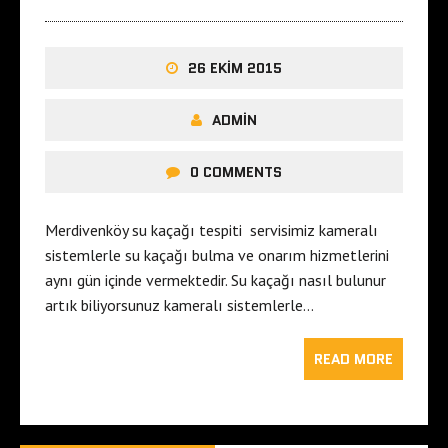
26 EKIM 2015
ADMIN
0 COMMENTS
Merdivenköy su kaçağı tespiti servisimiz kameralı
sistemlerle su kaçağı bulma ve onarım hizmetlerini
aynı gün içinde vermektedir. Su kaçağı nasıl bulunur
artık biliyorsunuz kameralı sistemlerle…
READ MORE