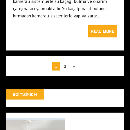
kameralı sistemlerle su kaçağı bulma ve onarım
çalışmaları yapmaktadır. Su kaçağı nasıl bulunur ;
kırmadan kameralı sistemlerle yapıya zarar…
READ MORE
1
2
»
BIZI TAKIP EDIN