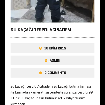
SU KAÇAĞI TESPITI ACIBADEM
16 EKIM 2015
ADMIN
0 COMMENTS
Su kaçağı tespiti Acıbadem su kaçağı bulma firması
ile kırmadan kameralı sistemlerle su arıza tespiti 99
TL dir. Su kaçağı nasıl bulunur artık biliyorsunuz
kırmadan…