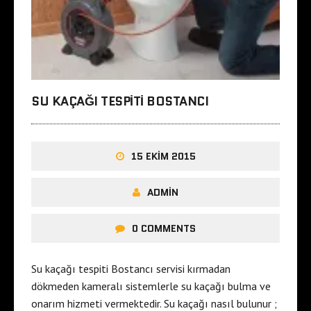
SU KAÇAĞI TESPITI BOSTANCI
15 EKIM 2015
ADMIN
0 COMMENTS
Su kaçağı tespiti Bostancı servisi kırmadan
dökmeden kameralı sistemlerle su kaçağı bulma ve
onarım hizmeti vermektedir. Su kaçağı nasıl bulunur ;