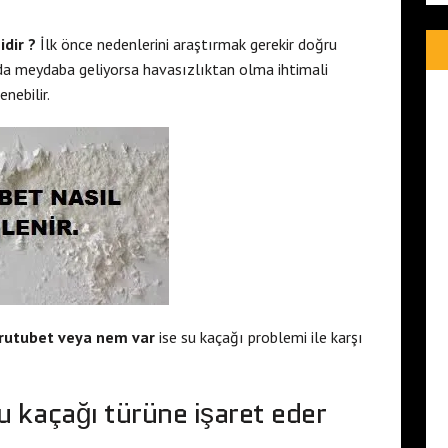
dir ?
İlk önce nedenlerini araştırmak gerekir doğru
da meydaba geliyorsa havasızlıktan olma ihtimali
nebilir.
rutubet veya nem var
ise su kaçağı problemi ile karşı
 kaçağı türüne işaret eder