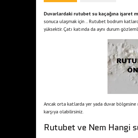
Duvarlardaki rutubet su kaçağına işaret mi
sonuca ulaşmak için .. Rutubet bodrum katlar
yüksektir. Çatı katında da aynı durum gözlemle
Ancak orta katlarda yer yada duvar bölgesine
karşıya olabilirsiniz.
Rutubet ve Nem Hangi su