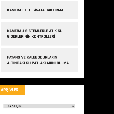
KAMERA ILE TESISATA BAKTIRMA
KAMERALI SISTEMLERLE ATIK SU
GIDERLERININ KONTROLLERI
FAYANS VE KALEBODURLARIN
ALTINDAKI SU PATLAKLARINI BULMA
ARŞIVLER