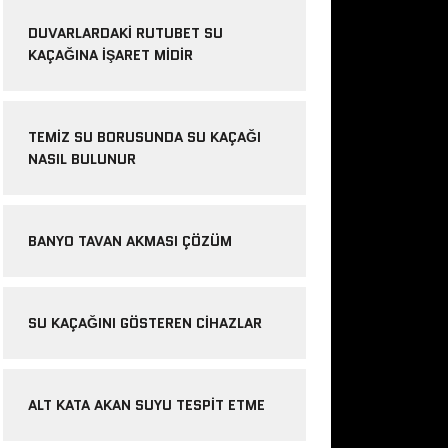
DUVARLARDAKI RUTUBET SU
KAÇAĞINA İŞARET MIDIR
TEMIZ SU BORUSUNDA SU KAÇAĞI
NASIL BULUNUR
BANYO TAVAN AKMASI ÇÖZÜM
SU KAÇAĞINI GÖSTEREN CIHAZLAR
ALT KATA AKAN SUYU TESPIT ETME