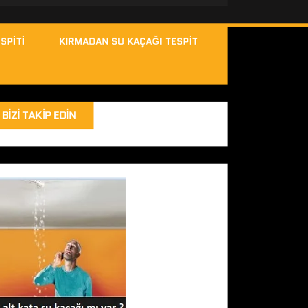
SPITI
KIRMADAN SU KAÇAĞI TESPIT
BIZI TAKIP EDIN