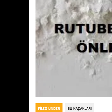
FILED UNDER
SU KAÇAKLARI