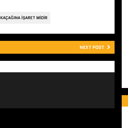
KAÇAĞINA IŞARET MIDIR
NEXT POST