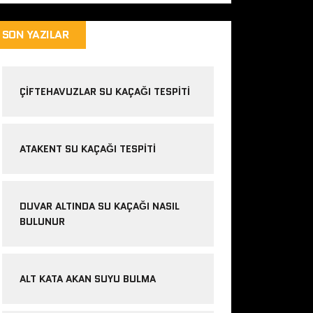
SON YAZILAR
ÇIFTEHAVUZLAR SU KAÇAĞI TESPITI
ATAKENT SU KAÇAĞI TESPITI
DUVAR ALTINDA SU KAÇAĞI NASIL
BULUNUR
ALT KATA AKAN SUYU BULMA