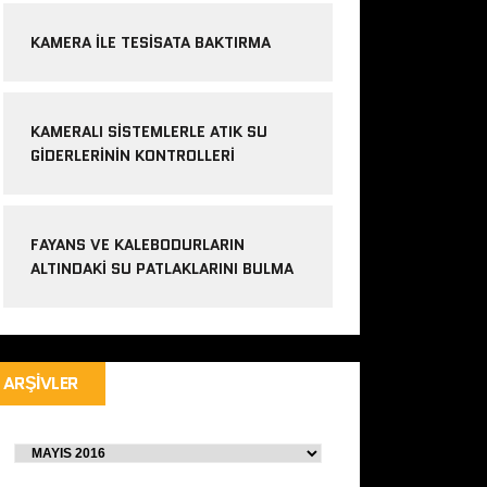
KAMERA ILE TESISATA BAKTIRMA
KAMERALI SISTEMLERLE ATIK SU
GIDERLERININ KONTROLLERI
FAYANS VE KALEBODURLARIN
ALTINDAKI SU PATLAKLARINI BULMA
ARŞIVLER