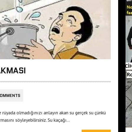
AKMASI
COMMENTS
 rüyada olmadığınızı anlayın akan su gerçek su çünkü
masını söyleyebilirsiniz. Su kaçağı…