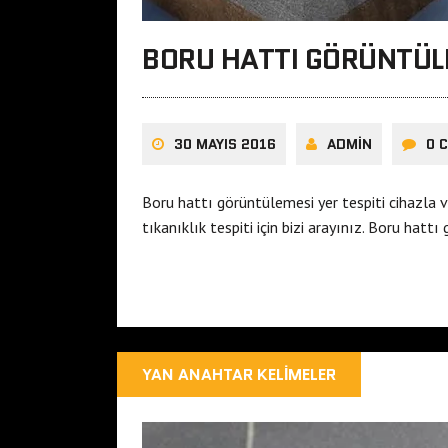
BORU HATTI GÖRÜNTÜLE
30 MAYIS 2016
ADMIN
0 
Boru hattı görüntülemesi yer tespiti cihazla v
tıkanıklık tespiti için bizi arayınız. Boru hat
YAN ANAHTAR KELIMELER