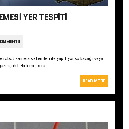
MESI YER TESPITI
COMMENTS
e robot kamera sistemleri ile yapılıyor su kaçağı veya
tı güzergah belirleme boru…
READ MORE