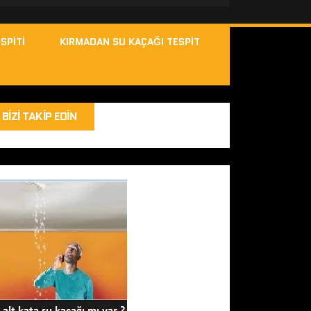
SPITI
KIRMADAN SU KAÇAĞI TESPIT
BIZI TAKIP EDIN