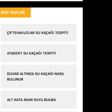
SON YAZILAR
ÇIFTEHAVUZLAR SU KAÇAĞI TESPITI
ATAKENT SU KAÇAĞI TESPITI
DUVAR ALTINDA SU KAÇAĞI NASIL
BULUNUR
ALT KATA AKAN SUYU BULMA