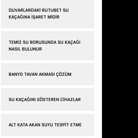
DUVARLARDAKI RUTUBET SU
KAÇAĞINA İŞARET MIDIR
TEMIZ SU BORUSUNDA SU KAÇAĞI
NASIL BULUNUR
BANYO TAVAN AKMASI ÇÖZÜM
SU KAÇAĞINI GÖSTEREN CIHAZLAR
ALT KATA AKAN SUYU TESPIT ETME