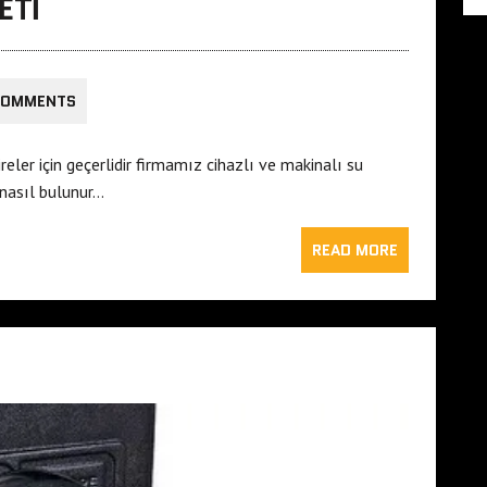
ETI
COMMENTS
reler için geçerlidir firmamız cihazlı ve makinalı su
nasıl bulunur…
READ MORE