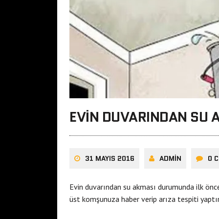
EVIN DUVARINDAN SU 
31 MAYIS 2016
ADMIN
0 
Evin duvarından su akması durumunda ilk önce
üst komşunuza haber verip arıza tespiti yaptır