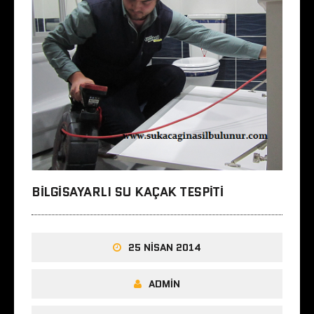
BILGISAYARLI SU KAÇAK TESPITI
25 NISAN 2014
ADMIN