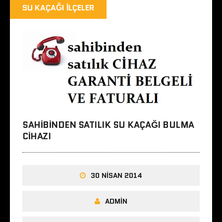
SU KAÇAĞI İLÇELER
SAHIBINDEN SATILIK SU KAÇAĞI BULMA
CIHAZI
30 NISAN 2014
ADMIN