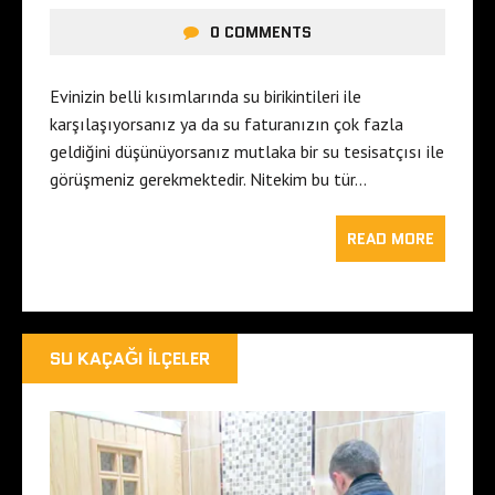
0 COMMENTS
Evinizin belli kısımlarında su birikintileri ile
karşılaşıyorsanız ya da su faturanızın çok fazla
geldiğini düşünüyorsanız mutlaka bir su tesisatçısı ile
görüşmeniz gerekmektedir. Nitekim bu tür…
READ MORE
SU KAÇAĞI İLÇELER