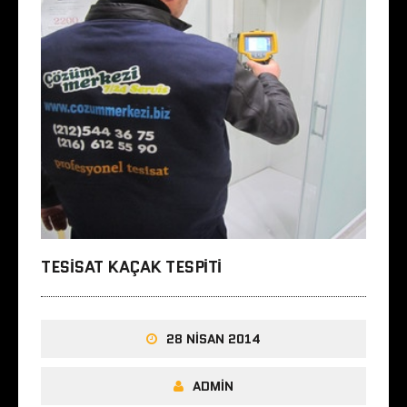
TESISAT KAÇAK TESPITI
28 NISAN 2014
ADMIN