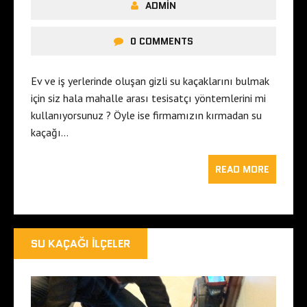
ADMIN
0 COMMENTS
Ev ve iş yerlerinde oluşan gizli su kaçaklarını bulmak
için siz hala mahalle arası tesisatçı yöntemlerini mi
kullanıyorsunuz ? Öyle ise firmamızın kırmadan su
kaçağı…
READ MORE
SU KAÇAĞI İLÇELER