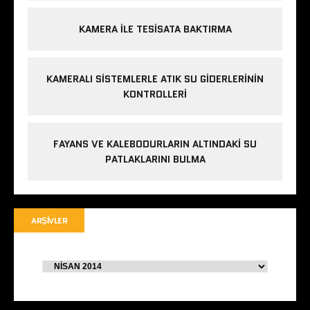
KAMERA ILE TESISATA BAKTIRMA
KAMERALI SISTEMLERLE ATIK SU GIDERLERININ
KONTROLLERI
FAYANS VE KALEBODURLARIN ALTINDAKI SU
PATLAKLARINI BULMA
ARŞIVLER