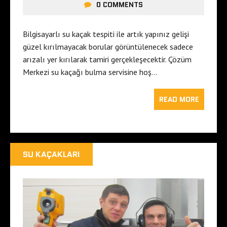
0 COMMENTS
Bilgisayarlı su kaçak tespiti ile artık yapınız gelişi
güzel kırılmayacak borular görüntülenecek sadece
arızalı yer kırılarak tamiri gerçekleşecektir. Çözüm
Merkezi su kaçağı bulma servisine hoş…
READ MORE
SU KAÇAKLARI