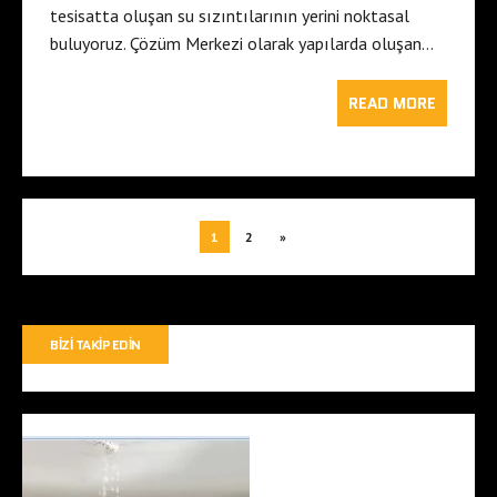
tesisatta oluşan su sızıntılarının yerini noktasal
buluyoruz. Çözüm Merkezi olarak yapılarda oluşan…
READ MORE
1
2
»
BIZI TAKIP EDIN