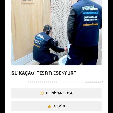
SU KAÇAĞI TESPITI ESENYURT
26 NISAN 2014
ADMIN