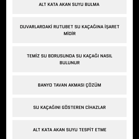
ALT KATA AKAN SUYU BULMA
DUVARLARDAKI RUTUBET SU KAÇAĞINA İŞARET
MIDIR
TEMIZ SU BORUSUNDA SU KAÇAĞI NASIL
BULUNUR
BANYO TAVAN AKMASI ÇÖZÜM
SU KAÇAĞINI GÖSTEREN CIHAZLAR
ALT KATA AKAN SUYU TESPIT ETME