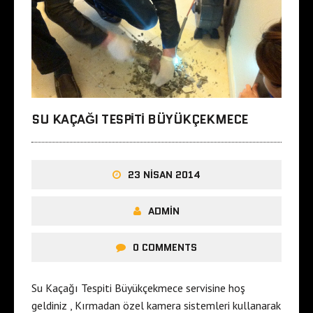
SU KAÇAĞI TESPITI BÜYÜKÇEKMECE
23 NISAN 2014
ADMIN
0 COMMENTS
Su Kaçağı Tespiti Büyükçekmece servisine hoş
geldiniz , Kırmadan özel kamera sistemleri kullanarak