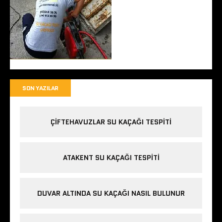
SON YAZILAR
ÇIFTEHAVUZLAR SU KAÇAĞI TESPITI
ATAKENT SU KAÇAĞI TESPITI
DUVAR ALTINDA SU KAÇAĞI NASIL BULUNUR