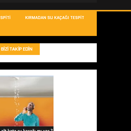
SPITI
KIRMADAN SU KAÇAĞI TESPIT
BIZI TAKIP EDIN