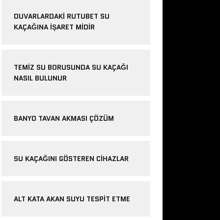
DUVARLARDAKI RUTUBET SU
KAÇAĞINA İŞARET MIDIR
TEMIZ SU BORUSUNDA SU KAÇAĞI
NASIL BULUNUR
BANYO TAVAN AKMASI ÇÖZÜM
SU KAÇAĞINI GÖSTEREN CIHAZLAR
ALT KATA AKAN SUYU TESPIT ETME