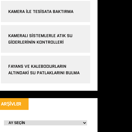
KAMERA ILE TESISATA BAKTIRMA
KAMERALI SISTEMLERLE ATIK SU
GIDERLERININ KONTROLLERI
FAYANS VE KALEBODURLARIN
ALTINDAKI SU PATLAKLARINI BULMA
ARŞIVLER