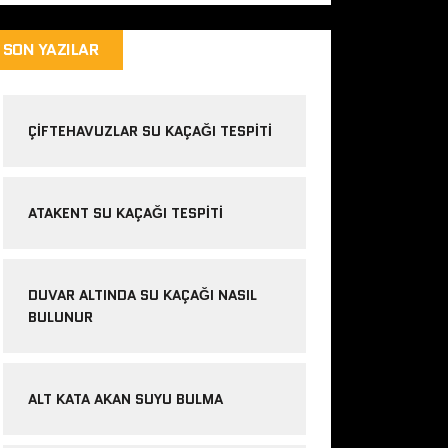
SON YAZILAR
ÇIFTEHAVUZLAR SU KAÇAĞI TESPITI
ATAKENT SU KAÇAĞI TESPITI
DUVAR ALTINDA SU KAÇAĞI NASIL
BULUNUR
ALT KATA AKAN SUYU BULMA