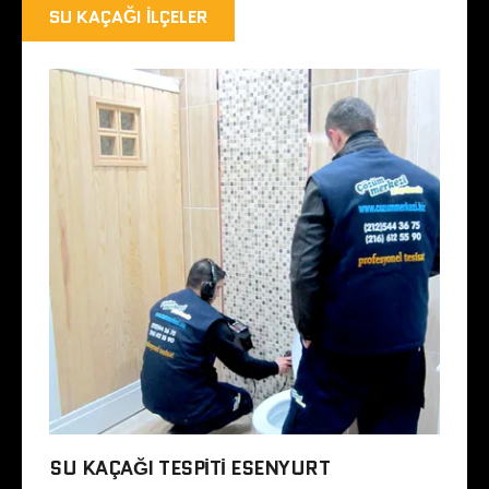
SU KAÇAĞI İLÇELER
SU KAÇAĞI TESPITI ESENYURT