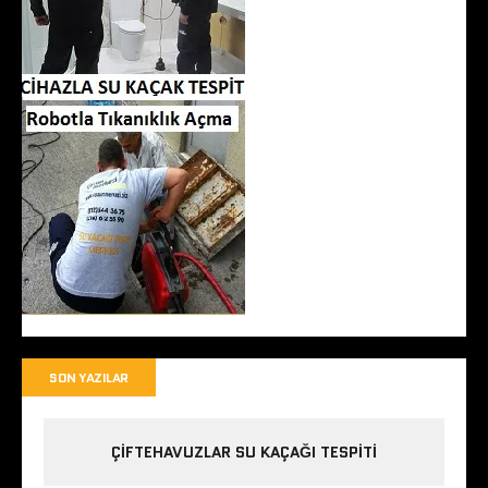
SON YAZILAR
ÇIFTEHAVUZLAR SU KAÇAĞI TESPITI