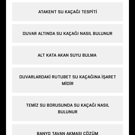
ATAKENT SU KAÇAĞI TESPITI
DUVAR ALTINDA SU KAÇAĞI NASIL BULUNUR
ALT KATA AKAN SUYU BULMA
DUVARLARDAKI RUTUBET SU KAÇAĞINA İŞARET
MIDIR
TEMIZ SU BORUSUNDA SU KAÇAĞI NASIL
BULUNUR
BANYO TAVAN AKMASI ÇÖZÜM