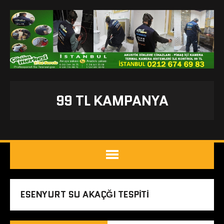
99 TL KAMPANYA
ESENYURT SU AKAÇĞI TESPITI