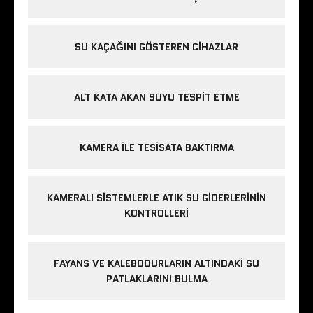
SU KAÇAĞINI GÖSTEREN CIHAZLAR
ALT KATA AKAN SUYU TESPIT ETME
KAMERA ILE TESISATA BAKTIRMA
KAMERALI SISTEMLERLE ATIK SU GIDERLERININ
KONTROLLERI
FAYANS VE KALEBODURLARIN ALTINDAKI SU
PATLAKLARINI BULMA