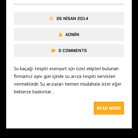
26 NISAN 2014
ADMIN
0 COMMENTS
Su kaçağı tespiti esenyurt için özel ekipleri bulunan
firmamız aynı gün içinde su arıza tespiti servisleri
vermektedir. Su arızaları hemen müdahale ister eğer
beklerse baskınlar…
READ MORE