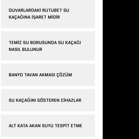
DUVARLARDAKI RUTUBET SU
KAÇAĞINA İŞARET MIDIR
TEMIZ SU BORUSUNDA SU KAÇAĞI
NASIL BULUNUR
BANYO TAVAN AKMASI ÇÖZÜM
SU KAÇAĞINI GÖSTEREN CIHAZLAR
ALT KATA AKAN SUYU TESPIT ETME