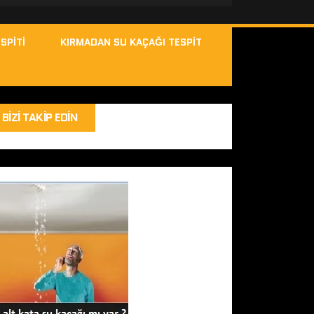
SPITI
KIRMADAN SU KAÇAĞI TESPIT
BIZI TAKIP EDIN