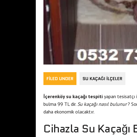
FILED UNDER
SU KAÇAĞI İLÇELER
İçerenköy su kaçağı tespiti
yapan tesisatçı 
bulma 99 TL dir.
Su kaçağı nasıl bulunur
? Son
daha ekonomik olacaktır.
Cihazla Su Kaçağı