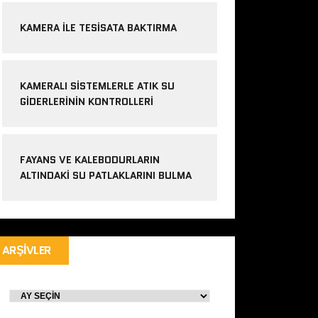
KAMERA ILE TESISATA BAKTIRMA
KAMERALI SISTEMLERLE ATIK SU
GIDERLERININ KONTROLLERI
FAYANS VE KALEBODURLARIN
ALTINDAKI SU PATLAKLARINI BULMA
ARŞIVLER