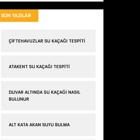
SON YAZILAR
ÇIFTEHAVUZLAR SU KAÇAĞI TESPITI
ATAKENT SU KAÇAĞI TESPITI
DUVAR ALTINDA SU KAÇAĞI NASIL
BULUNUR
ALT KATA AKAN SUYU BULMA