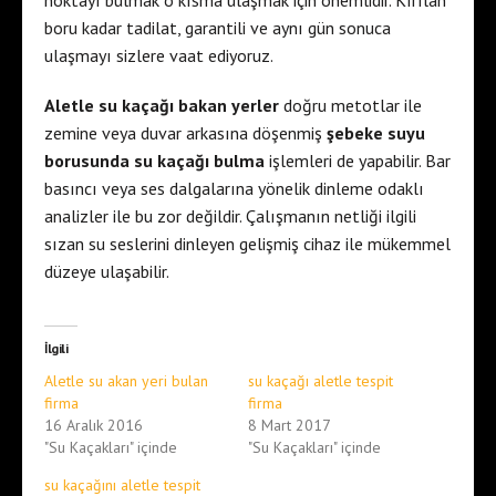
boru kadar tadilat, garantili ve aynı gün sonuca
ulaşmayı sizlere vaat ediyoruz.
Aletle su kaçağı bakan yerler
doğru metotlar ile
zemine veya duvar arkasına döşenmiş
şebeke suyu
borusunda su kaçağı bulma
işlemleri de yapabilir. Bar
basıncı veya ses dalgalarına yönelik dinleme odaklı
analizler ile bu zor değildir. Çalışmanın netliği ilgili
sızan su seslerini dinleyen gelişmiş cihaz ile mükemmel
düzeye ulaşabilir.
İlgili
Aletle su akan yeri bulan
su kaçağı aletle tespit
firma
firma
16 Aralık 2016
8 Mart 2017
"Su Kaçakları" içinde
"Su Kaçakları" içinde
su kaçağını aletle tespit