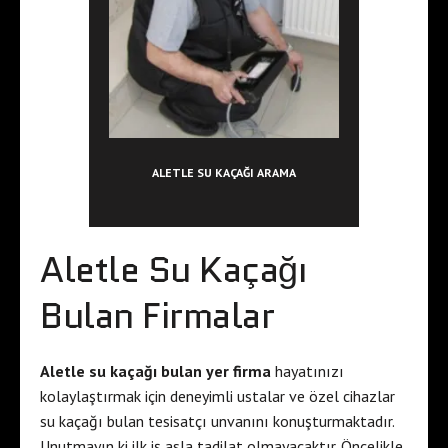
ALETLE SU KAÇAĞI ARAMA
Aletle Su Kaçağı
Bulan Firmalar
Aletle su kaçağı bulan yer firma
hayatınızı
kolaylaştırmak için deneyimli ustalar ve özel cihazlar
su kaçağı bulan tesisatçı unvanını konuşturmaktadır.
Unutmayın ki ilk iş asla tadilat olmayacaktır. Öncelikle