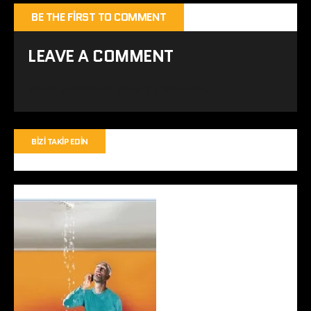
BE THE FIRST TO COMMENT
LEAVE A COMMENT
Yorum yapabilmek için
giriş yapmalısınız
.
BIZI TAKIP EDIN