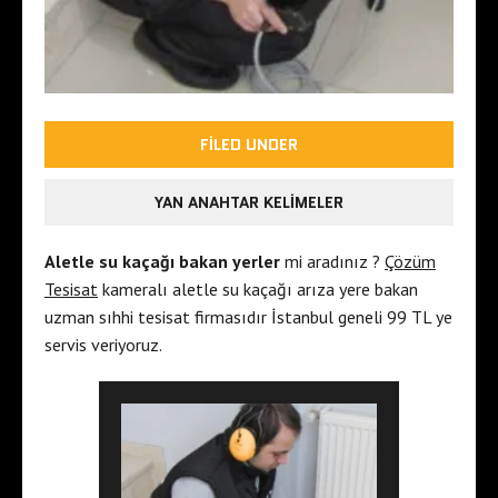
FILED UNDER
YAN ANAHTAR KELIMELER
Aletle su kaçağı bakan yerler
mi aradınız ?
Çözüm
Tesisat
kameralı aletle su kaçağı arıza yere bakan
uzman sıhhi tesisat firmasıdır İstanbul geneli 99 TL ye
servis veriyoruz.