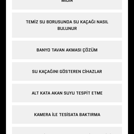
MIDIR
TEMIZ SU BORUSUNDA SU KAÇAĞI NASIL
BULUNUR
BANYO TAVAN AKMASI ÇÖZÜM
SU KAÇAĞINI GÖSTEREN CIHAZLAR
ALT KATA AKAN SUYU TESPIT ETME
KAMERA ILE TESISATA BAKTIRMA