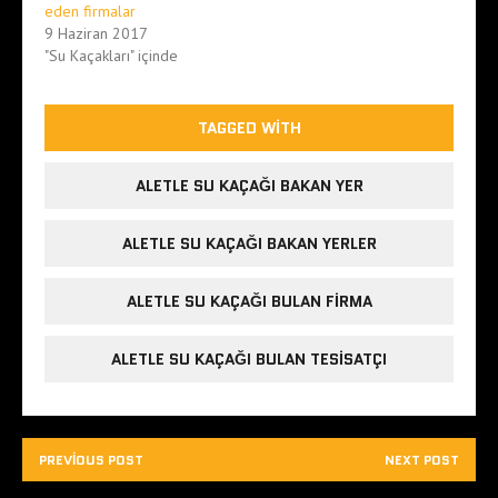
eden firmalar
9 Haziran 2017
"Su Kaçakları" içinde
TAGGED WITH
ALETLE SU KAÇAĞI BAKAN YER
ALETLE SU KAÇAĞI BAKAN YERLER
ALETLE SU KAÇAĞI BULAN FIRMA
ALETLE SU KAÇAĞI BULAN TESISATÇI
PREVIOUS POST
NEXT POST