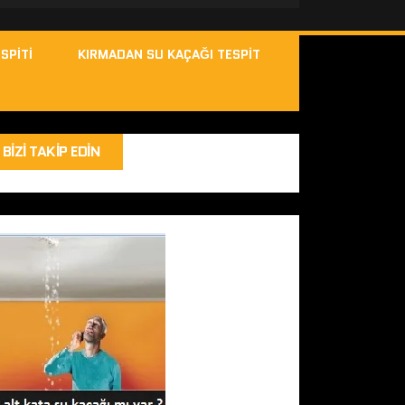
SPITI
KIRMADAN SU KAÇAĞI TESPIT
BIZI TAKIP EDIN