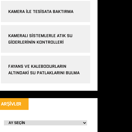
KAMERA ILE TESISATA BAKTIRMA
KAMERALI SISTEMLERLE ATIK SU
GIDERLERININ KONTROLLERI
FAYANS VE KALEBODURLARIN
ALTINDAKI SU PATLAKLARINI BULMA
ARŞIVLER