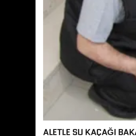
ALETLE SU KAÇAĞI BAK