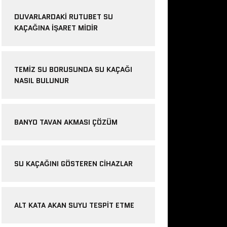
DUVARLARDAKI RUTUBET SU
KAÇAĞINA İŞARET MIDIR
TEMIZ SU BORUSUNDA SU KAÇAĞI
NASIL BULUNUR
BANYO TAVAN AKMASI ÇÖZÜM
SU KAÇAĞINI GÖSTEREN CIHAZLAR
ALT KATA AKAN SUYU TESPIT ETME