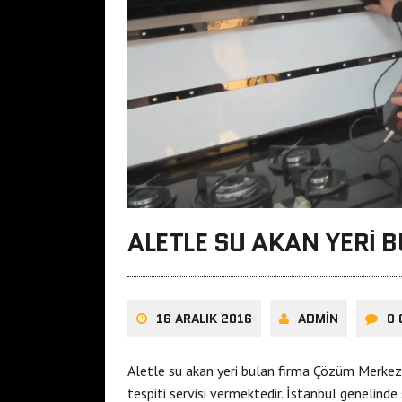
ALETLE SU AKAN YERI 
16 ARALIK 2016
ADMIN
0
Aletle su akan yeri bulan firma Çözüm Merkez
tespiti servisi vermektedir. İstanbul genelinde 