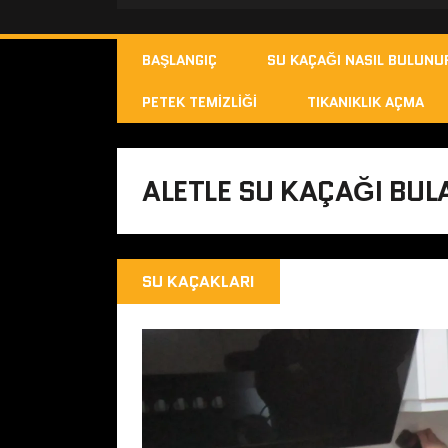
BAŞLANGIÇ
SU KAÇAĞI NASIL BULUNU
PETEK TEMIZLIĞI
TIKANIKLIK AÇMA
ALETLE SU KAÇAĞI BUL
SU KAÇAKLARI