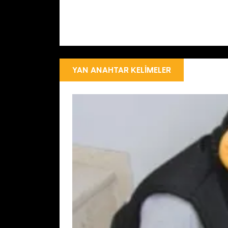
YAN ANAHTAR KELIMELER