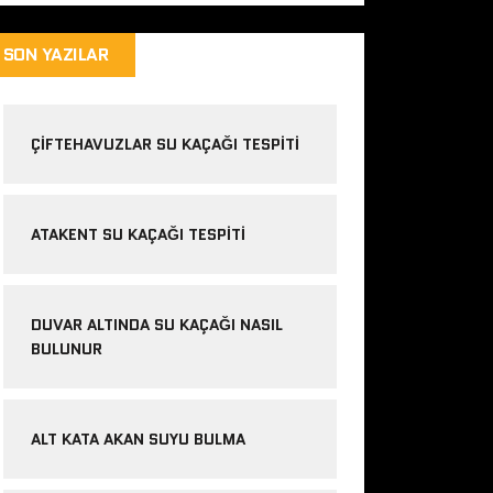
SON YAZILAR
ÇIFTEHAVUZLAR SU KAÇAĞI TESPITI
ATAKENT SU KAÇAĞI TESPITI
DUVAR ALTINDA SU KAÇAĞI NASIL
BULUNUR
ALT KATA AKAN SUYU BULMA