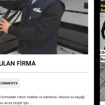
BULAN FIRMA
 COMMENTS
i kırmadan robot makine ve kameralı cihazla su kaçağı
su arıza tespit için…