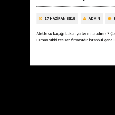
17 HAZIRAN 2016
ADMIN
Aletle su kaçağı bakan yerler mi aradınız ? Ç
uzman sıhhi tesisat firmasıdır İstanbul genel