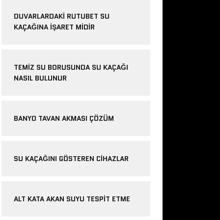
DUVARLARDAKI RUTUBET SU
KAÇAĞINA İŞARET MIDIR
TEMIZ SU BORUSUNDA SU KAÇAĞI
NASIL BULUNUR
BANYO TAVAN AKMASI ÇÖZÜM
SU KAÇAĞINI GÖSTEREN CIHAZLAR
ALT KATA AKAN SUYU TESPIT ETME