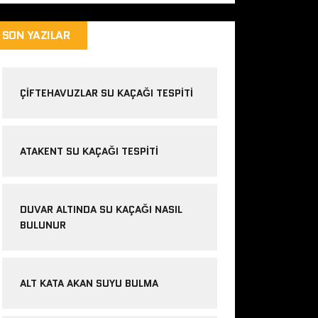
SON YAZILAR
ÇIFTEHAVUZLAR SU KAÇAĞI TESPITI
ATAKENT SU KAÇAĞI TESPITI
DUVAR ALTINDA SU KAÇAĞI NASIL
BULUNUR
ALT KATA AKAN SUYU BULMA