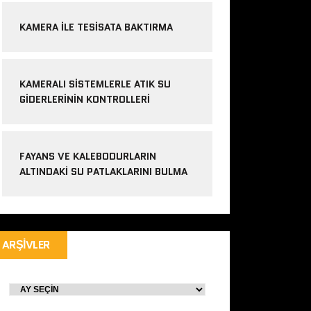
KAMERA ILE TESISATA BAKTIRMA
KAMERALI SISTEMLERLE ATIK SU
GIDERLERININ KONTROLLERI
FAYANS VE KALEBODURLARIN
ALTINDAKI SU PATLAKLARINI BULMA
ARŞIVLER