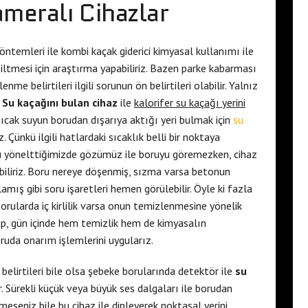
meralı Cihazlar
ntemleri ile kombi kaçak giderici kimyasal kullanımı ile
siltmesi için araştırma yapabiliriz. Bazen parke kabarması
me belirtileri ilgili sorunun ön belirtileri olabilir. Yalnız
.
Su kaçağını bulan cihaz
ile
kalorifer su kaçağı yerini
 Sıcak suyun borudan dışarıya aktığı yeri bulmak için
su
Çünkü ilgili hatlardaki sıcaklık belli bir noktaya
ru yönelttiğimizde gözümüz ile boruyu göremezken, cihaz
biliriz. Boru nereye döşenmiş, sızma varsa betonun
amış gibi soru işaretleri hemen görülebilir. Öyle ki fazla
rularda iç kirlilik varsa onun temizlenmesine yönelik
olup, gün içinde hem temizlik hem de kimyasalın
oruda onarım işlemlerini uygularız.
belirtileri bile olsa şebeke borularında detektör ile
su
 Sürekli küçük veya büyük ses dalgaları ile borudan
eseniz bile bu cihaz ile dinleyerek noktasal yerini