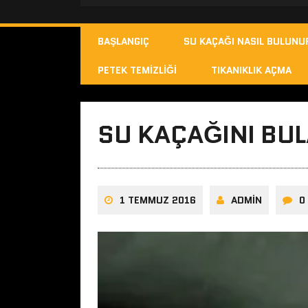
BAŞLANGIÇ
SU KAÇAĞI NASIL BULUNU
PETEK TEMIZLIĞI
TIKANIKLIK AÇMA
SU KAÇAĞINI BUL
1 TEMMUZ 2016
ADMIN
0