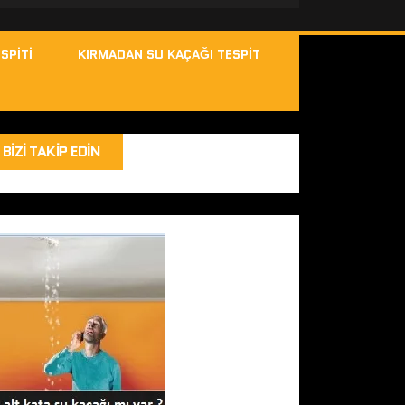
SPITI
KIRMADAN SU KAÇAĞI TESPIT
BIZI TAKIP EDIN