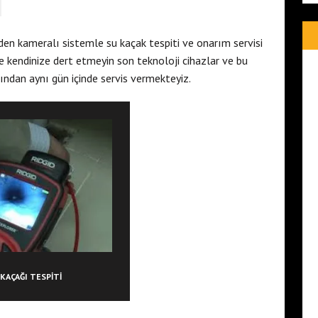
n kameralı sistemle su kaçak tespiti ve onarım servisi
e kendinize dert etmeyin son teknoloji cihazlar ve bu
ndan aynı gün içinde servis vermekteyiz.
 KAÇAĞI TESPITI