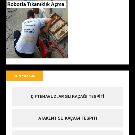
SON YAZILAR
ÇIFTEHAVUZLAR SU KAÇAĞI TESPITI
ATAKENT SU KAÇAĞI TESPITI