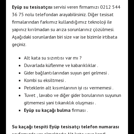
Eyüp su tesisatçısı
servisi veren firmamızı 0212 544
36 75 nolu telefondan arayabilirsiniz. Diğer tesisat
firmalarından farkımız kullandığımız teknoloji ile
yapınız kırılmadan su arıza sorunlarınız çözülmesi.
Aşağıdaki sorunlardan biri size var ise bizimle irtibata
geçiniz.
Alt kata su sızıntısı var mı ?
Duvarlada küflenme ve kabarıklıklar .
Gider bağlantılarından suyun geri gelmesi .
Kombi su eksiltmesi .
Peteklerin alt kısımlarının iyi ısı vermemesi .
Tuvet , lavabo ve diğer gider borularının suyunun
gitmemesi yani tıkanıklık oluşması .
Eyüp su kaçağı bulma
firması .
Su kaçağı tespiti Eyüp tesisatçı telefon numarası