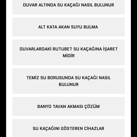
DUVAR ALTINDA SU KAÇAĞI NASIL BULUNUR
ALT KATA AKAN SUYU BULMA
DUVARLARDAKI RUTUBET SU KAÇAĞINA İŞARET
MIDIR
TEMIZ SU BORUSUNDA SU KAÇAĞI NASIL
BULUNUR
BANYO TAVAN AKMASI ÇÖZÜM
SU KAÇAĞINI GÖSTEREN CIHAZLAR