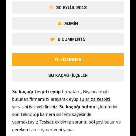
30 EYLÜL 2013
ADMIN
0 COMMENTS
FILED UNDER
SU KAÇAĞI İLÇELER
Su kaçağı tespiti eyüp
firmaları , Nişanca mah.
bulunan firmamızı arayarak eyüp
su arıza tespiti
servisini isteyebilirsiniz.
Su kaçağı bulma
işlemlerini
son teknoloji kamera sistemi sayesinde
yapmaktayız.Tesisat ekibimiz sorunlu bölgeyi bulur ve
gereken tamir işlemlerini yapar.