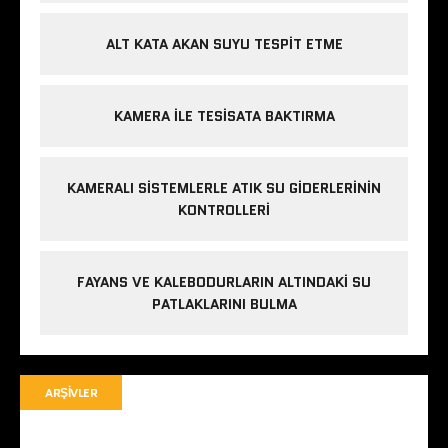
ALT KATA AKAN SUYU TESPIT ETME
KAMERA ILE TESISATA BAKTIRMA
KAMERALI SISTEMLERLE ATIK SU GIDERLERININ
KONTROLLERI
FAYANS VE KALEBODURLARIN ALTINDAKI SU
PATLAKLARINI BULMA
ARŞIVLER