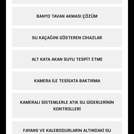
BANYO TAVAN AKMASI ÇÖZÜM
SU KAÇAĞINI GÖSTEREN CIHAZLAR
ALT KATA AKAN SUYU TESPIT ETME
KAMERA ILE TESISATA BAKTIRMA
KAMERALI SISTEMLERLE ATIK SU GIDERLERININ
KONTROLLERI
FAYANS VE KALEBODURLARIN ALTINDAKI SU