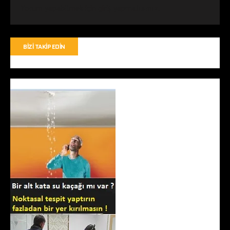
Yorum yapabilmek için
giriş yapmalısınız
.
BIZI TAKIP EDIN