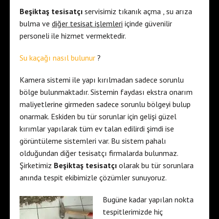
Beşiktaş tesisatçı
servisimiz tıkanık açma , su arıza
bulma ve
diğer tesisat işlemleri
içinde güvenilir
personeli ile hizmet vermektedir.
Su kaçağı nasıl bulunur
?
Kamera sistemi ile yapı kırılmadan sadece sorunlu
bölge bulunmaktadır. Sistemin faydası ekstra onarım
maliyetlerine girmeden sadece sorunlu bölgeyi bulup
onarmak. Eskiden bu tür sorunlar için gelişi güzel
kırımlar yapılarak tüm ev talan edilirdi şimdi ise
görüntüleme sistemleri var. Bu sistem pahalı
olduğundan diğer tesisatçı firmalarda bulunmaz.
Şirketimiz
Beşiktaş tesisatçı
olarak bu tür sorunlara
anında tespit ekibimizle çözümler sunuyoruz.
Bugüne kadar yapılan nokta
tespitlerimizde hiç