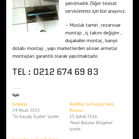
yanılmadık. Diğer tesisat
servislerimiz için bizi arayınız.
– Musluk tamiri , rezarvuar
montajı , iç takım değişim ,
duşakabin montaj , banyo
dolabı montajı , yapı marketlerden alınan armetür
montajları garantili olarak yapılmaktadır.
TEL : 0212 674 69 83
İlgili
beşiktaş
Beşiktaş Su Kaçağı Nasıl
24 Nisan 2015
Bulunur
"Su Kaçağı İlçeler" içinde
15 Şubat 2016
"Nasıl Bulunur Bölgeler"
içinde