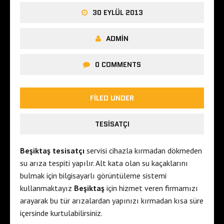
30 EYLÜL 2013
ADMIN
0 COMMENTS
FILED UNDER
TESISATÇI
Beşiktaş tesisatçı
servisi cihazla kırmadan dökmeden
su arıza tespiti yapılır. Alt kata olan su kaçaklarını
bulmak için bilgisayarlı görüntüleme sistemi
kullanmaktayız
Beşiktaş
için hizmet veren firmamızı
arayarak bu tür arızalardan yapınızı kırmadan kısa süre
içersinde kurtulabilirsiniz.