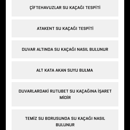
ÇIFTEHAVUZLAR SU KAÇAĞI TESPITI
ATAKENT SU KAÇAĞI TESPITI
DUVAR ALTINDA SU KAÇAĞI NASIL BULUNUR
ALT KATA AKAN SUYU BULMA
DUVARLARDAKI RUTUBET SU KAÇAĞINA İŞARET
MIDIR
TEMIZ SU BORUSUNDA SU KAÇAĞI NASIL
BULUNUR