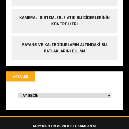
KAMERALI SISTEMLERLE ATIK SU GIDERLERININ
KONTROLLERI
FAYANS VE KALEBODURLARIN ALTINDAKI SU
PATLAKLARINI BULMA
ARŞIVLER
COPYRIGHT © 2026 99 TL KAMPANYA