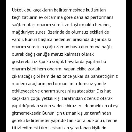
Üstelik bu kaçakların belirlenmesinde kullanılan
teçhizatların ev ortamına göre daha az performans
sağlamaları onarım süreci zorlaştırmakla beraber,
mağduriyet süresi üzerinde de olumsuz etkileri de
vardır. Bunun başlıca nedenleri arasında dışarıda ki
onarım sürecinin çoğu zaman hava durumuna bağlı
olarak değişkenliğe maruz kalması olarak
gösterebiliriz. Çünkü soğuk havalarda yapılan bu
onarım işleri hem onarımı yapan ekibe zorluk
çıkaracağı gibi hem de az önce yukarıda bahsettiğimiz
modern araçların performansını olumsuz yönde
etkileyecek ve onarım süresini uzatacaktır. Dış hat
kaçakları çoğu yetkili kişi tarafından özensiz olarak
yapıldığından sorun sadece biraz ertelenmekten öteye
gitmemektedir. Bunun için uzman kişiler tarafından
gerekli belirlemeler yapıldıktan sonra bu konu üzerine
titizlenilmesi tüm tesisattan yararlanan kişilerin