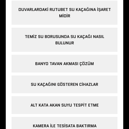
DUVARLARDAKI RUTUBET SU KAÇAĞINA İŞARET
MIDIR
TEMIZ SU BORUSUNDA SU KAÇAĞI NASIL
BULUNUR
BANYO TAVAN AKMASI ÇÖZÜM
SU KAÇAĞINI GÖSTEREN CIHAZLAR
ALT KATA AKAN SUYU TESPIT ETME
KAMERA ILE TESISATA BAKTIRMA