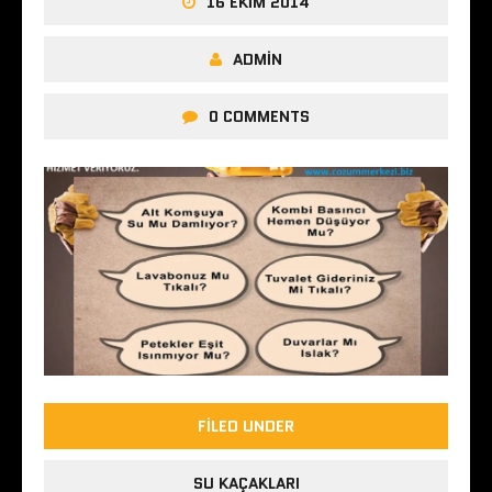
16 EKIM 2014
ADMIN
0 COMMENTS
FILED UNDER
SU KAÇAKLARI