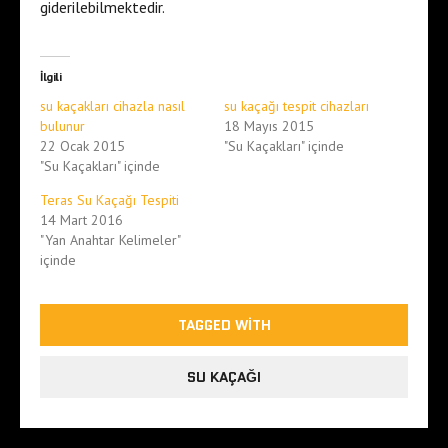
giderilebilmektedir.
İlgili
su kaçakları cihazla nasıl
su kaçağı tespit cihazları
bulunur
18 Mayıs 2015
22 Ocak 2015
"Su Kaçakları" içinde
"Su Kaçakları" içinde
Teras Su Kaçağı Tespiti
14 Mart 2016
"Yan Anahtar Kelimeler"
içinde
TAGGED WITH
SU KAÇAĞI