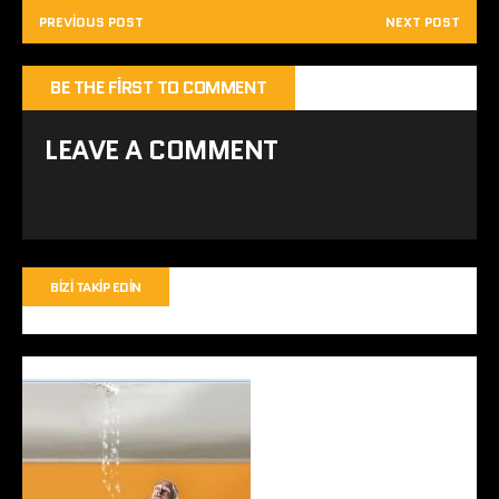
PREVIOUS POST
NEXT POST
BE THE FIRST TO COMMENT
LEAVE A COMMENT
Yorum yapabilmek için
giriş yapmalısınız
.
BIZI TAKIP EDIN