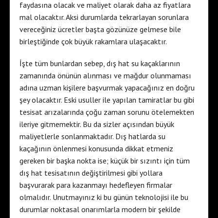
faydasına olacak ve maliyet olarak daha az fiyatlara
mal olacaktır. Aksi durumlarda tekrarlayan sorunlara
vereceğiniz ücretler başta gözünüze gelmese bile
birleştiğinde çok büyük rakamlara ulaşacaktır.
İşte tüm bunlardan sebep, dış hat su kaçaklarının
zamanında önünün alınması ve mağdur olunmaması
adına uzman kişilere başvurmak yapacağınız en doğru
şey olacaktır. Eski usuller ile yapılan tamiratlar bu gibi
tesisat arızalarında çoğu zaman sorunu ötelemekten
ileriye gitmemektir. Bu da sizler açısından büyük
maliyetlerle sonlanmaktadır. Dış hatlarda su
kaçağının önlenmesi konusunda dikkat etmeniz
gereken bir başka nokta ise; küçük bir sızıntı için tüm
dış hat tesisatının değiştirilmesi gibi yollara
başvurarak para kazanmayı hedefleyen firmalar
olmalıdır. Unutmayınız ki bu günün teknolojisi ile bu
durumlar noktasal onarımlarla modern bir şekilde