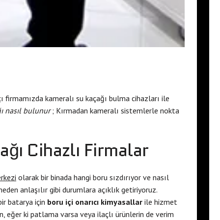
ı firmamızda kameralı su kaçağı bulma cihazları ile
ı nasıl bulunur
; Kırmadan kameralı sistemlerle nokta
ğı Cihazlı Firmalar
rkezi
olarak bir binada hangi boru sızdırıyor ve nasıl
eden anlaşılır gibi durumlara açıklık getiriyoruz.
ir batarya için
boru içi onarıcı kimyasallar
ile hizmet
en, eğer ki patlama varsa veya ilaçlı ürünlerin de verim