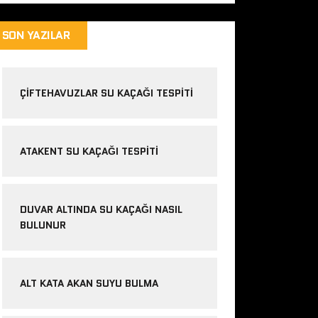
SON YAZILAR
ÇIFTEHAVUZLAR SU KAÇAĞI TESPITI
ATAKENT SU KAÇAĞI TESPITI
DUVAR ALTINDA SU KAÇAĞI NASIL
BULUNUR
ALT KATA AKAN SUYU BULMA