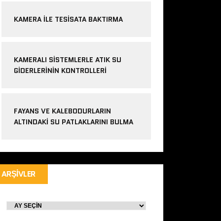
KAMERA ILE TESISATA BAKTIRMA
KAMERALI SISTEMLERLE ATIK SU
GIDERLERININ KONTROLLERI
FAYANS VE KALEBODURLARIN
ALTINDAKI SU PATLAKLARINI BULMA
ARŞIVLER