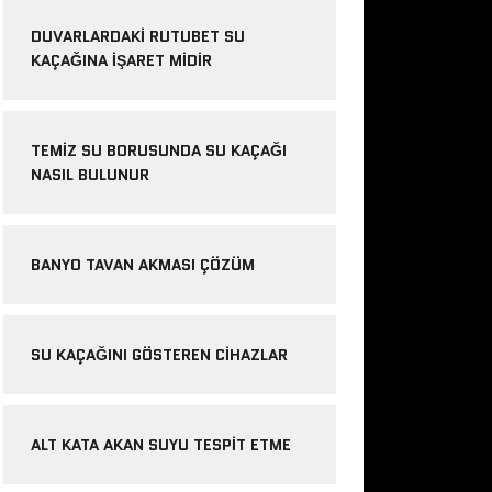
DUVARLARDAKI RUTUBET SU
KAÇAĞINA İŞARET MIDIR
TEMIZ SU BORUSUNDA SU KAÇAĞI
NASIL BULUNUR
BANYO TAVAN AKMASI ÇÖZÜM
SU KAÇAĞINI GÖSTEREN CIHAZLAR
ALT KATA AKAN SUYU TESPIT ETME