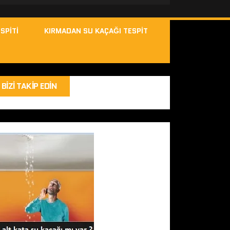
SPITI
KIRMADAN SU KAÇAĞI TESPIT
BIZI TAKIP EDIN