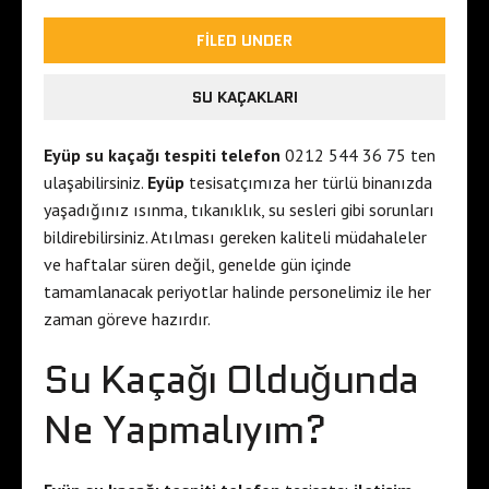
FILED UNDER
SU KAÇAKLARI
Eyüp su kaçağı tespiti telefon
0212 544 36 75 ten
ulaşabilirsiniz.
Eyüp
tesisatçımıza her türlü binanızda
yaşadığınız ısınma, tıkanıklık, su sesleri gibi sorunları
bildirebilirsiniz. Atılması gereken kaliteli müdahaleler
ve haftalar süren değil, genelde gün içinde
tamamlanacak periyotlar halinde personelimiz ile her
zaman göreve hazırdır.
Su Kaçağı Olduğunda
Ne Yapmalıyım?