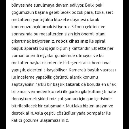
bünyesinde sunulmaya devam ediliyor. Belki pek
çoğumuzun başına gelebilecek bozuk para, toka, sert
metallerin yanlışlıkla klozete düşmesi olarak
konumuzu açıklamak istiyoruz. Sifonu çektiniz ve
sonrasında bu metallerden sizin için önemli olanı
çıkartmak istiyorsanız,
robot cihazımız
ile spiral
başlık aparatı bu iş için biçilmiş kaftandır. Elbette her
zaman önemli eşyalar gündemde olmuyor ve bu
metaller başka cisimler ile birleşerek atık borusuna
yapışık, giderleri tıkayabiliyor. Kameralı başlık vasıtası
ile inceleme yapabilir, görüntü alarak konumu
saptayabilir, farklı bir başlık takarak da boruda en ufak
bir zarar vermeden klozeti ilk günkü gibi kullanışlı hale
dönüştürmek şirketimiz çalışanları için gün içerisinde
bitirilebilecek bir çalışmadır. Mutlaka bizleri arayın ve
destek alın. Asla çeşitli çözücüler yada pompalar ile
kalıcı çözüme ulaşamazsınız.