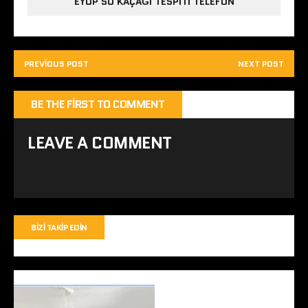
EYÜP SU KAÇAĞI TESPITI TELEFON
PREVIOUS POST
NEXT POST
BE THE FIRST TO COMMENT
LEAVE A COMMENT
Yorum yapabilmek için
giriş yapmalısınız
.
BIZI TAKIP EDIN