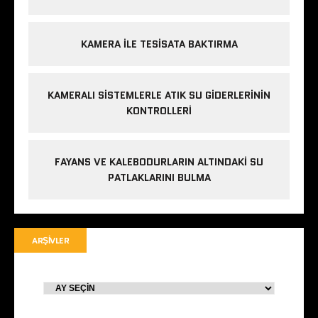
KAMERA ILE TESISATA BAKTIRMA
KAMERALI SISTEMLERLE ATIK SU GIDERLERININ
KONTROLLERI
FAYANS VE KALEBODURLARIN ALTINDAKI SU
PATLAKLARINI BULMA
ARŞIVLER