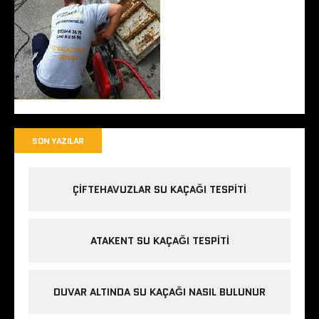
SON YAZILAR
ÇIFTEHAVUZLAR SU KAÇAĞI TESPITI
ATAKENT SU KAÇAĞI TESPITI
DUVAR ALTINDA SU KAÇAĞI NASIL BULUNUR