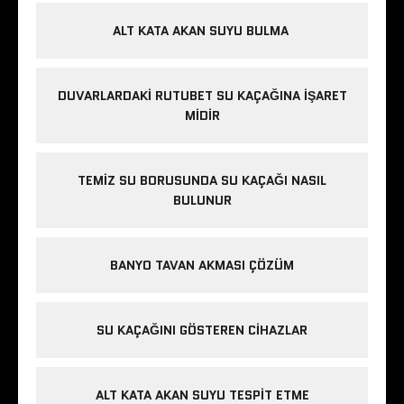
ALT KATA AKAN SUYU BULMA
DUVARLARDAKI RUTUBET SU KAÇAĞINA İŞARET
MIDIR
TEMIZ SU BORUSUNDA SU KAÇAĞI NASIL
BULUNUR
BANYO TAVAN AKMASI ÇÖZÜM
SU KAÇAĞINI GÖSTEREN CIHAZLAR
ALT KATA AKAN SUYU TESPIT ETME