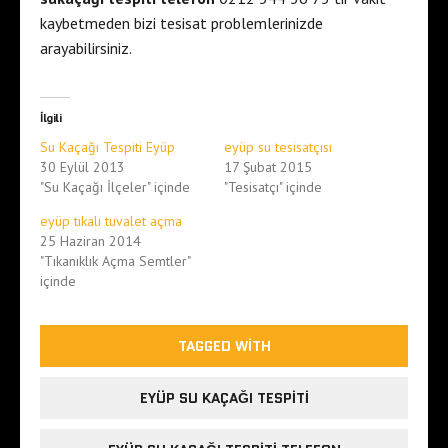
kaybetmeden bizi tesisat problemlerinizde
arayabilirsiniz.
İlgili
Su Kaçağı Tespiti Eyüp
eyüp su tesisatçısı
30 Eylül 2013
17 Şubat 2015
"Su Kaçağı İlçeler" içinde
"Tesisatçı" içinde
eyüp tıkalı tuvalet açma
25 Haziran 2014
"Tıkanıklık Açma Semtler"
içinde
TAGGED WITH
EYÜP SU KAÇAĞI TESPITI