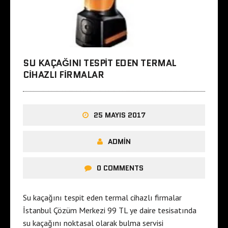
SU KAÇAĞINI TESPIT EDEN TERMAL
CIHAZLI FIRMALAR
25 MAYIS 2017
ADMIN
0 COMMENTS
Su kaçağını tespit eden termal cihazlı firmalar
İstanbul Çözüm Merkezi 99 TL ye daire tesisatında
su kaçağını noktasal olarak bulma servisi