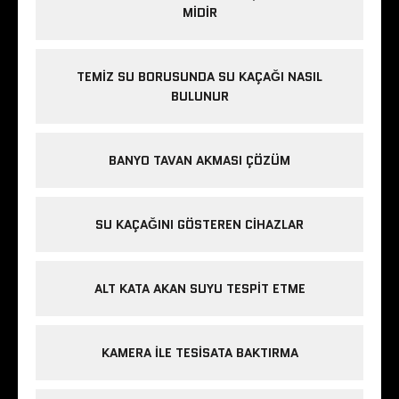
MIDIR
TEMIZ SU BORUSUNDA SU KAÇAĞI NASIL
BULUNUR
BANYO TAVAN AKMASI ÇÖZÜM
SU KAÇAĞINI GÖSTEREN CIHAZLAR
ALT KATA AKAN SUYU TESPIT ETME
KAMERA ILE TESISATA BAKTIRMA