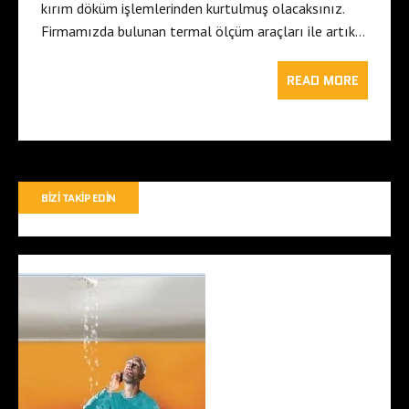
kırım döküm işlemlerinden kurtulmuş olacaksınız.
Firmamızda bulunan termal ölçüm araçları ile artık…
READ MORE
BIZI TAKIP EDIN