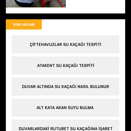
SON YAZILAR
ÇIFTEHAVUZLAR SU KAÇAĞI TESPITI
ATAKENT SU KAÇAĞI TESPITI
DUVAR ALTINDA SU KAÇAĞI NASIL BULUNUR
ALT KATA AKAN SUYU BULMA
DUVARLARDAKI RUTUBET SU KAÇAĞINA İŞARET