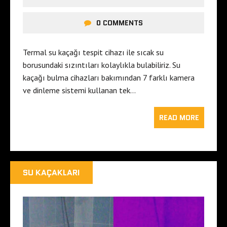
0 COMMENTS
Termal su kaçağı tespit cihazı ile sıcak su
borusundaki sızıntıları kolaylıkla bulabiliriz. Su
kaçağı bulma cihazları bakımından 7 farklı kamera
ve dinleme sistemi kullanan tek…
READ MORE
SU KAÇAKLARI