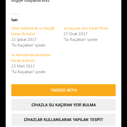
İlgili
cihaz kullanarak su kaçağı
su kaçıran yeri bulan firma
bulan firmalar
23 Ocak 2017
22 Şubat 2017
"Su Kaçakları" içinde
"Su Kaçakları" içinde
su tesisatında kırmadan
kaçak araması
25 Mart 2017
"Su Kaçakları" içinde
TAGGED WITH
CIHAZLA SU KAÇIRAN YERI BULMA
CIHAZLAR KULLANILARAK YAPILAN TESPIT