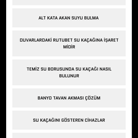
ALT KATA AKAN SUYU BULMA
DUVARLARDAKI RUTUBET SU KAÇAĞINA İŞARET
MIDIR
TEMIZ SU BORUSUNDA SU KAÇAĞI NASIL
BULUNUR
BANYO TAVAN AKMASI ÇÖZÜM
SU KAÇAĞINI GÖSTEREN CIHAZLAR