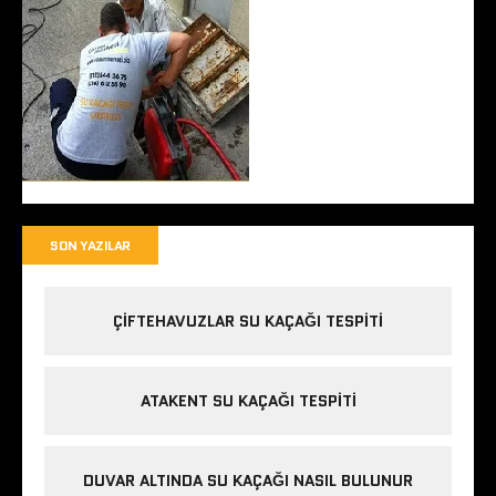
SON YAZILAR
ÇIFTEHAVUZLAR SU KAÇAĞI TESPITI
ATAKENT SU KAÇAĞI TESPITI
DUVAR ALTINDA SU KAÇAĞI NASIL BULUNUR