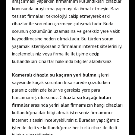
araştırması yaparken firmanınım kullandıkları cihazlar
konusunda araştırma yapmayı da ihmal etmeyin. Bazı
tesisat firmaları teknolojiyi takip etmeyerek eski
cihazlar ile sorunları çözmeye çalışmaktadır. Buda
sorunun çözümünün uzamasına ve gereksiz yere vakit
kaybedilmesine neden olmaktadır. Bu türden sorun
yaşamak istemiyorsanız firmaların internet sitelerini iyi
incelemelisiniz veya firma ile iletişime geçip
kullandıkları cihazlar hakkında bilgiler alabilirsiniz.
Kameralı cihazla su kaçıran yeri bulma
işlemi
sayesinde kaçak sorunları kısa sürede çözülürken
paranız cebinizde kalır ve gereksiz yere para
harcamamış olursunuz. C
ihazla su kaçağı bulan
firmalar
arasında yerini alan firmamızın hangi cihazları
kullandığına dair bilgi almak isterseniz firmamınız
internet sitesini inceleyebilirsiniz. Buradan yaptığımız
işler ile ilgili ve kullandığımız her türlü cihaz ile ilgili
bilgiye ulaşabilirsiniz.