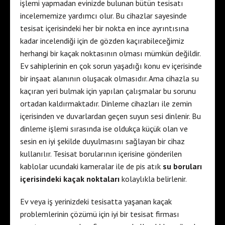
işlemi yapmadan evinizde bulunan bütün tesisatı
incelememize yardımcı olur. Bu cihazlar sayesinde
tesisat içerisindeki her bir nokta en ince ayrıntısına
kadar incelendiği için de gözden kaçırabileceğimiz
herhangi bir kaçak noktasının olması mümkün değildir.
Ev sahiplerinin en çok sorun yaşadığı konu ev içerisinde
bir inşaat alanının oluşacak olmasıdır. Ama cihazla su
kaçıran yeri bulmak için yapılan çalışmalar bu sorunu
ortadan kaldırmaktadır. Dinleme cihazları ile zemin
içerisinden ve duvarlardan geçen suyun sesi dinlenir. Bu
dinleme işlemi sırasında ise oldukça küçük olan ve
sesin en iyi şekilde duyulmasını sağlayan bir cihaz
kullanılır. Tesisat borularının içerisine gönderilen
kablolar ucundaki kameralar ile de pis atık
su boruları
içerisindeki kaçak noktaları
kolaylıkla belirlenir.
Ev veya iş yerinizdeki tesisatta yaşanan kaçak
problemlerinin çözümü için iyi bir tesisat firması