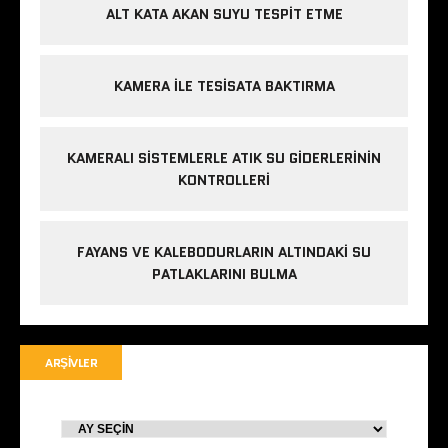
ALT KATA AKAN SUYU TESPIT ETME
KAMERA ILE TESISATA BAKTIRMA
KAMERALI SISTEMLERLE ATIK SU GIDERLERININ
KONTROLLERI
FAYANS VE KALEBODURLARIN ALTINDAKI SU
PATLAKLARINI BULMA
ARŞIVLER