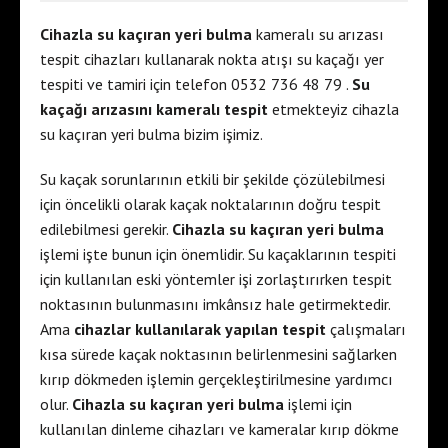
Cihazla su kaçıran yeri bulma
kameralı su arızası
tespit cihazları kullanarak nokta atışı su kaçağı yer
tespiti ve tamiri için telefon 0532 736 48 79 .
Su
kaçağı arızasını kameralı tespit
etmekteyiz cihazla
su kaçıran yeri bulma bizim işimiz.
Su kaçak sorunlarının etkili bir şekilde çözülebilmesi
için öncelikli olarak kaçak noktalarının doğru tespit
edilebilmesi gerekir.
Cihazla su kaçıran yeri bulma
işlemi işte bunun için önemlidir. Su kaçaklarının tespiti
için kullanılan eski yöntemler işi zorlaştırırken tespit
noktasının bulunmasını imkânsız hale getirmektedir.
Ama
cihazlar kullanılarak yapılan tespit
çalışmaları
kısa sürede kaçak noktasının belirlenmesini sağlarken
kırıp dökmeden işlemin gerçekleştirilmesine yardımcı
olur.
Cihazla su kaçıran yeri bulma
işlemi için
kullanılan dinleme cihazları ve kameralar kırıp dökme