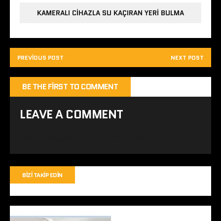
KAMERALI CIHAZLA SU KAÇIRAN YERI BULMA
PREVIOUS POST
NEXT POST
BE THE FIRST TO COMMENT
LEAVE A COMMENT
Yorum yapabilmek için
giriş yapmalısınız
.
BIZI TAKIP EDIN