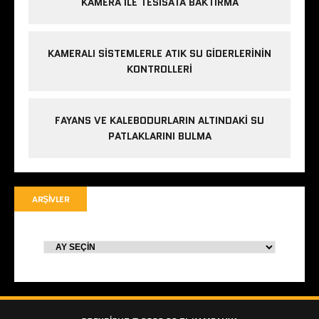
KAMERA ILE TESISATA BAKTIRMA
KAMERALI SISTEMLERLE ATIK SU GIDERLERININ
KONTROLLERI
FAYANS VE KALEBODURLARIN ALTINDAKI SU
PATLAKLARINI BULMA
ARŞIVLER