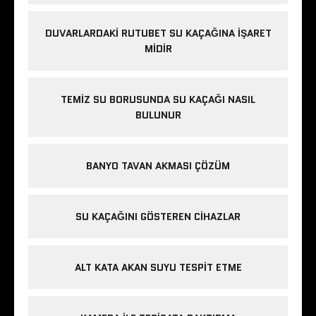
DUVARLARDAKI RUTUBET SU KAÇAĞINA İŞARET
MIDIR
TEMIZ SU BORUSUNDA SU KAÇAĞI NASIL
BULUNUR
BANYO TAVAN AKMASI ÇÖZÜM
SU KAÇAĞINI GÖSTEREN CIHAZLAR
ALT KATA AKAN SUYU TESPIT ETME