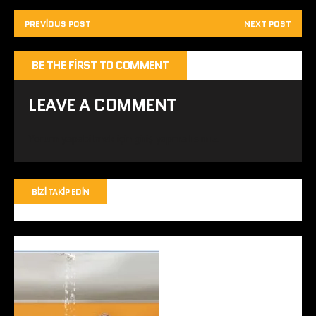
PREVIOUS POST
NEXT POST
BE THE FIRST TO COMMENT
LEAVE A COMMENT
Yorum yapabilmek için
giriş yapmalısınız
.
BIZI TAKIP EDIN