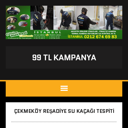
99 TL KAMPANYA
ÇEKMEKÖY REŞADIYE SU KAÇAĞI TESPITI