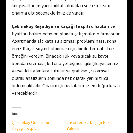
kimyasallar ile yani tadilat olmadan su sızıntısını
onarma gibi seçeneklerimiz de vardır.
Çekmeköy Reşadiye su kaçağı tespiti cihazları
ve
fiyatları bakımından ön planda çalışmaların firmasıdır.
Apartmanda alt kata su sızması problemi nasıl sona
erer? Kaçak suyun bulunması için bir de termal cihaz
örneğini verelim. Binadaki ılık veya sıcak su kaybı,
borudan sızması, betona yerleşmesi gibi şikayetleriniz
varsa ilgili alanlara tutulur ve grafiksel, rakamsal
olarak analizlerin sonunda net olarak yeri hızlıca
bulunmaktadır. Onarım için ustalarımız en doğru kararı
vereceklerdir.
İlgili
Çekmeköy Ömerli Su
Taşdelen Su Kaçağı Nasıl
Kaçağı Tespiti
Bulunur