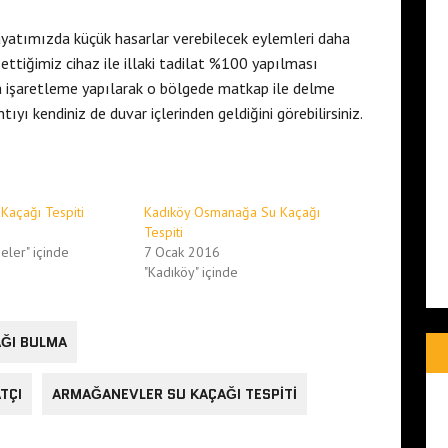
ayatımızda küçük hasarlar verebilecek eylemleri daha
tiğimiz cihaz ile illaki tadilat %100 yapılması
da işaretleme yapılarak o bölgede matkap ile delme
yı kendiniz de duvar içlerinden geldiğini görebilirsiniz.
Kaçağı Tespiti
Kadıköy Osmanağa Su Kaçağı
Tespiti
eler" içinde
7 Ocak 2016
"Kadıköy" içinde
ĞI BULMA
TÇI
ARMAĞANEVLER SU KAÇAĞI TESPITI