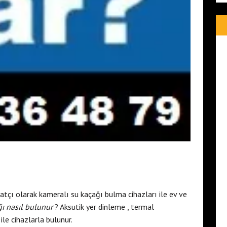
atçı olarak kameralı su kaçağı bulma cihazları ile ev ve
ı nasıl bulunur
? Aksutik yer dinleme , termal
le cihazlarla bulunur.