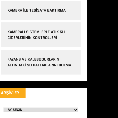
KAMERA ILE TESISATA BAKTIRMA
KAMERALI SISTEMLERLE ATIK SU
GIDERLERININ KONTROLLERI
FAYANS VE KALEBODURLARIN
ALTINDAKI SU PATLAKLARINI BULMA
ARŞIVLER