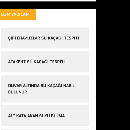
SON YAZILAR
ÇIFTEHAVUZLAR SU KAÇAĞI TESPITI
ATAKENT SU KAÇAĞI TESPITI
DUVAR ALTINDA SU KAÇAĞI NASIL
BULUNUR
ALT KATA AKAN SUYU BULMA