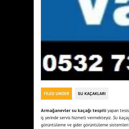
FILED UNDER
SU KAÇAKLARI
Armağanevler su kaçağı tespiti
yapan tesis
iş yerinde servis hizmeti vermekteyiz.
Su kaçağ
görüntüleme ve gider görüntüleme sistemleri i