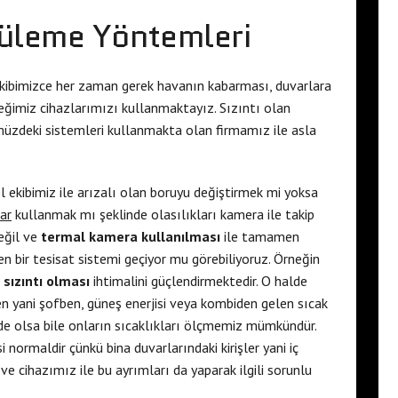
üleme Yöntemleri
kibimizce her zaman gerek havanın kabarması, duvarlara
eğimiz cihazlarımızı kullanmaktayız. Sızıntı olan
müzdeki sistemleri kullanmakta olan firmamız ile asla
 ekibimiz ile arızalı olan boruyu değiştirmek mi yoksa
ar
kullanmak mı şeklinde olasılıkları kamera ile takip
eğil ve
termal kamera kullanılması
ile tamamen
n bir tesisat sistemi geçiyor mu görebiliyoruz. Örneğin
 sızıntı olması
ihtimalini güçlendirmektedir. O halde
en yani şofben, güneş enerjisi veya kombiden gelen sıcak
inde olsa bile onların sıcaklıkları ölçmemiz mümkündür.
 normaldir çünkü bina duvarlarındaki kirişler yani iç
 ve cihazımız ile bu ayrımları da yaparak ilgili sorunlu