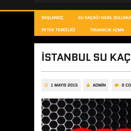
BAŞLANGIÇ
SU KAÇAĞI NASIL BULUNU
PETEK TEMIZLIĞI
TIKANIKLIK AÇMA
ISTANBUL SU KAÇ
1 MAYIS 2015
ADMIN
0 C