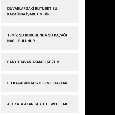
DUVARLARDAKI RUTUBET SU
KAÇAĞINA İŞARET MIDIR
TEMIZ SU BORUSUNDA SU KAÇAĞI
NASIL BULUNUR
BANYO TAVAN AKMASI ÇÖZÜM
SU KAÇAĞINI GÖSTEREN CIHAZLAR
ALT KATA AKAN SUYU TESPIT ETME