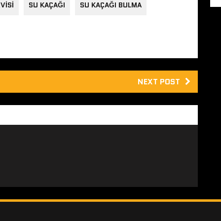
VISI
SU KAÇAĞI
SU KAÇAĞI BULMA
NEXT POST