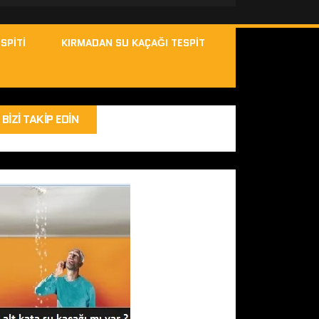
SPITI
KIRMADAN SU KAÇAĞI TESPIT
BIZI TAKIP EDIN