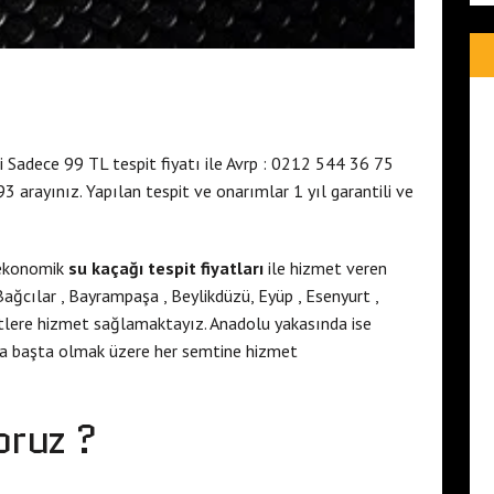
 Sadece 99 TL tespit fiyatı ile Avrp : 0212 544 36 75
arayınız. Yapılan tespit ve onarımlar 1 yıl garantili ve
 ekonomik
su kaçağı tespit fiyatları
ile hizmet veren
Bağcılar , Bayrampaşa , Beylikdüzü, Eyüp , Esenyurt ,
lere hizmet sağlamaktayız. Anadolu yakasında ise
zla başta olmak üzere her semtine hizmet
oruz ?