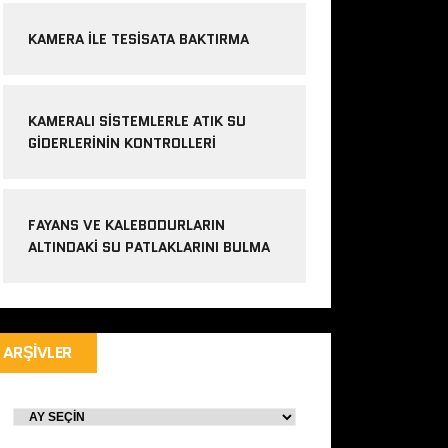
KAMERA ILE TESISATA BAKTIRMA
KAMERALI SISTEMLERLE ATIK SU
GIDERLERININ KONTROLLERI
FAYANS VE KALEBODURLARIN
ALTINDAKI SU PATLAKLARINI BULMA
ARŞIVLER