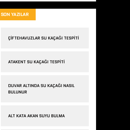
SON YAZILAR
ÇIFTEHAVUZLAR SU KAÇAĞI TESPITI
ATAKENT SU KAÇAĞI TESPITI
DUVAR ALTINDA SU KAÇAĞI NASIL
BULUNUR
ALT KATA AKAN SUYU BULMA