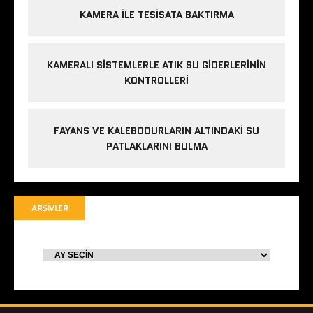
KAMERA ILE TESISATA BAKTIRMA
KAMERALI SISTEMLERLE ATIK SU GIDERLERININ
KONTROLLERI
FAYANS VE KALEBODURLARIN ALTINDAKI SU
PATLAKLARINI BULMA
ARŞIVLER