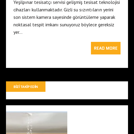
Yeşilpınar tesisatçı servisi gelişmiş tesisat teknolojisi
cihazları kullanmaktadır. Gizli su sızıntıların yerini
son sistem kamera sayesinde görüntüleme yaparak
noktasal tespit imkanı sunuyoruz böylece gereksiz
yer…
READ MORE
BIZI TAKIP EDIN