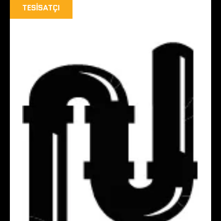
TESISATÇI