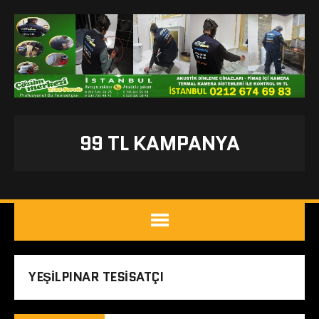
99 TL KAMPANYA
YEŞILPINAR TESISATÇI