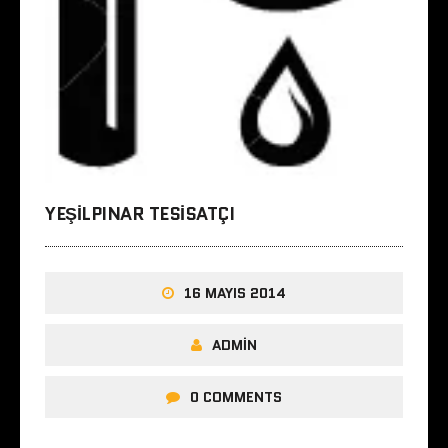
YEŞILPINAR TESISATÇI
16 MAYIS 2014
ADMIN
0 COMMENTS