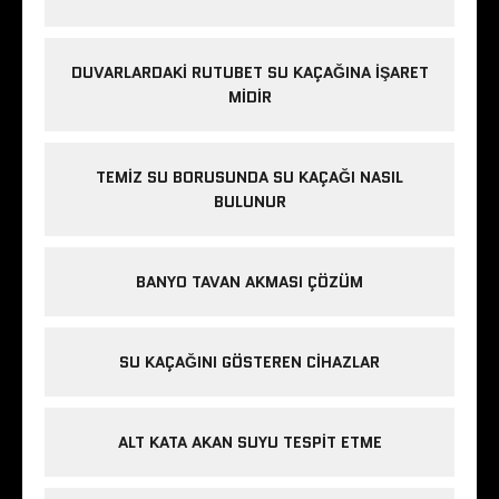
DUVARLARDAKI RUTUBET SU KAÇAĞINA İŞARET
MIDIR
TEMIZ SU BORUSUNDA SU KAÇAĞI NASIL
BULUNUR
BANYO TAVAN AKMASI ÇÖZÜM
SU KAÇAĞINI GÖSTEREN CIHAZLAR
ALT KATA AKAN SUYU TESPIT ETME