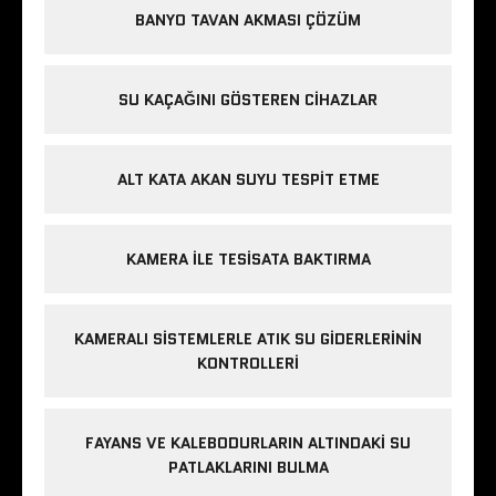
BANYO TAVAN AKMASI ÇÖZÜM
SU KAÇAĞINI GÖSTEREN CIHAZLAR
ALT KATA AKAN SUYU TESPIT ETME
KAMERA ILE TESISATA BAKTIRMA
KAMERALI SISTEMLERLE ATIK SU GIDERLERININ
KONTROLLERI
FAYANS VE KALEBODURLARIN ALTINDAKI SU
PATLAKLARINI BULMA