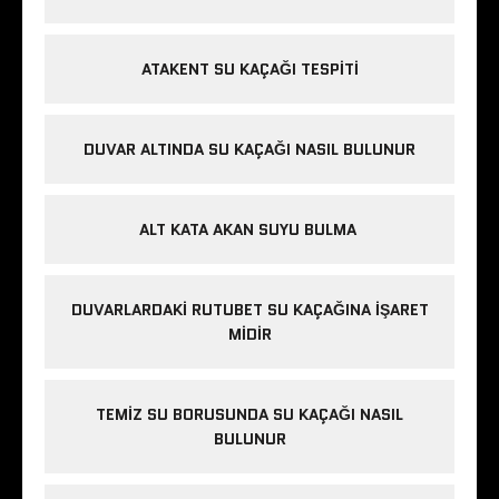
ATAKENT SU KAÇAĞI TESPITI
DUVAR ALTINDA SU KAÇAĞI NASIL BULUNUR
ALT KATA AKAN SUYU BULMA
DUVARLARDAKI RUTUBET SU KAÇAĞINA İŞARET
MIDIR
TEMIZ SU BORUSUNDA SU KAÇAĞI NASIL
BULUNUR