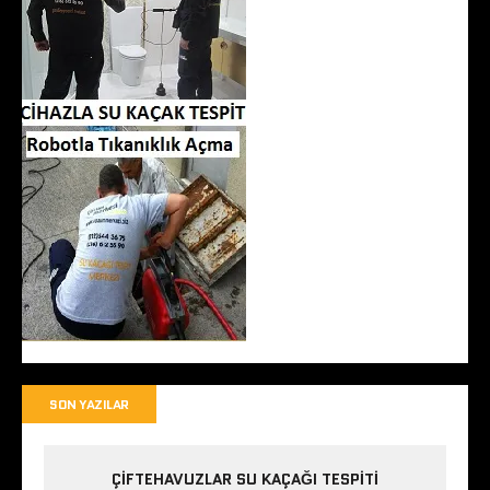
SON YAZILAR
ÇIFTEHAVUZLAR SU KAÇAĞI TESPITI