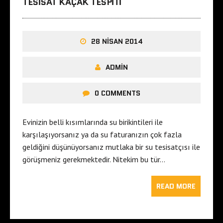
TESISAT KAÇAK TESPITI
28 NISAN 2014
ADMIN
0 COMMENTS
Evinizin belli kısımlarında su birikintileri ile
karşılaşıyorsanız ya da su faturanızın çok fazla
geldiğini düşünüyorsanız mutlaka bir su tesisatçısı ile
görüşmeniz gerekmektedir. Nitekim bu tür…
READ MORE