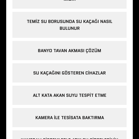
TEMIZ SU BORUSUNDA SU KAÇAĞI NASIL
BULUNUR
BANYO TAVAN AKMASI ÇÖZÜM
SU KAÇAĞINI GÖSTEREN CIHAZLAR
ALT KATA AKAN SUYU TESPIT ETME
KAMERA ILE TESISATA BAKTIRMA