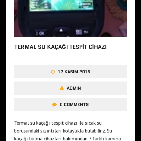
TERMAL SU KAÇAĞI TESPIT CIHAZI
17 KASIM 2015
ADMIN
0 COMMENTS
Termal su kaçağı tespit cihazı ile sıcak su
borusundaki sızıntıları kolaylıkla bulabiliriz. Su
kaçağı bulma cihazları bakımından 7 farklı kamera