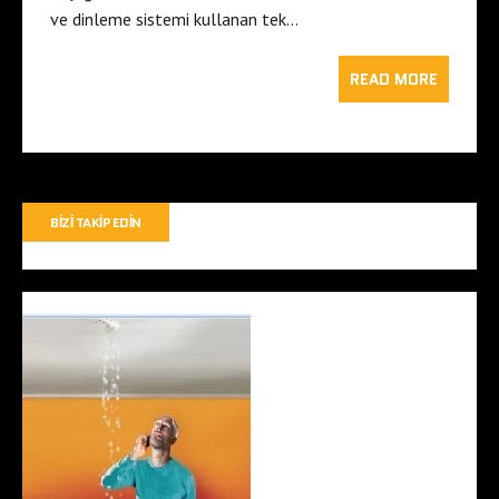
ve dinleme sistemi kullanan tek…
READ MORE
BIZI TAKIP EDIN