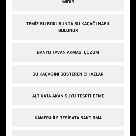
MIDIR
TEMIZ SU BORUSUNDA SU KAÇAĞI NASIL
BULUNUR
BANYO TAVAN AKMASI ÇÖZÜM
SU KAÇAĞINI GÖSTEREN CIHAZLAR
ALT KATA AKAN SUYU TESPIT ETME
KAMERA ILE TESISATA BAKTIRMA