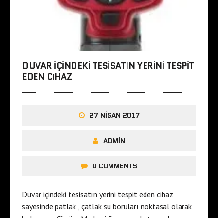
DUVAR IÇINDEKI TESISATIN YERINI TESPIT
EDEN CIHAZ
27 NISAN 2017
ADMIN
0 COMMENTS
Duvar içindeki tesisatın yerini tespit eden cihaz
sayesinde patlak , çatlak su boruları noktasal olarak