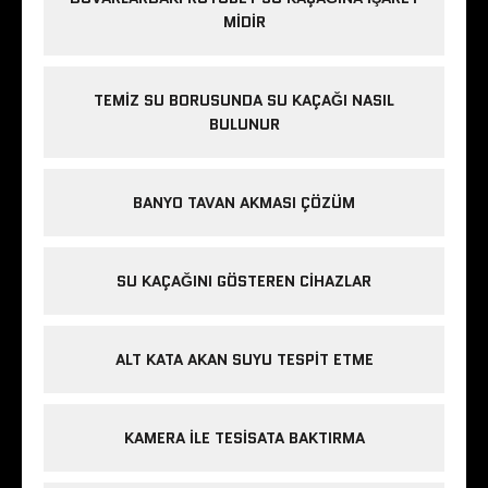
MIDIR
TEMIZ SU BORUSUNDA SU KAÇAĞI NASIL
BULUNUR
BANYO TAVAN AKMASI ÇÖZÜM
SU KAÇAĞINI GÖSTEREN CIHAZLAR
ALT KATA AKAN SUYU TESPIT ETME
KAMERA ILE TESISATA BAKTIRMA