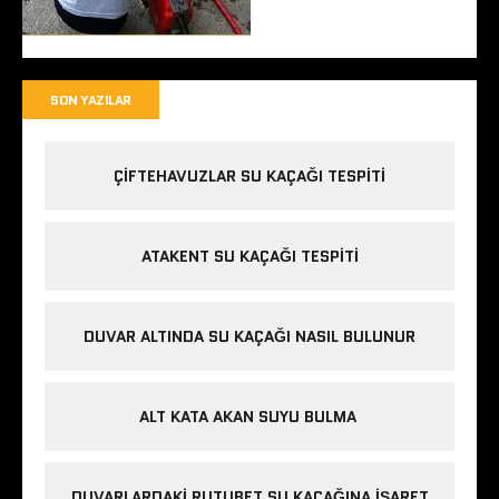
SON YAZILAR
ÇIFTEHAVUZLAR SU KAÇAĞI TESPITI
ATAKENT SU KAÇAĞI TESPITI
DUVAR ALTINDA SU KAÇAĞI NASIL BULUNUR
ALT KATA AKAN SUYU BULMA
DUVARLARDAKI RUTUBET SU KAÇAĞINA İŞARET