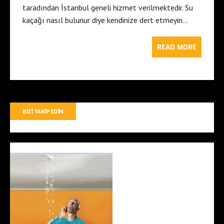
taradından İstanbul geneli hizmet verilmektedir. Su
kaçağı nasıl bulunur diye kendinize dert etmeyin…
READ MORE
BIZI TAKIP EDIN