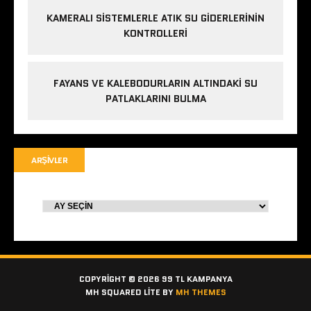
KAMERALI SISTEMLERLE ATIK SU GIDERLERININ
KONTROLLERI
FAYANS VE KALEBODURLARIN ALTINDAKI SU
PATLAKLARINI BULMA
ARŞIVLER
COPYRIGHT © 2026 99 TL KAMPANYA
MH SQUARED LITE BY
MH THEMES