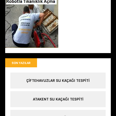
SON YAZILAR
ÇIFTEHAVUZLAR SU KAÇAĞI TESPITI
ATAKENT SU KAÇAĞI TESPITI