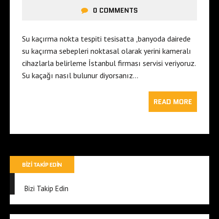
0 COMMENTS
Su kaçırma nokta tespiti tesisatta ,banyoda dairede
su kaçırma sebepleri noktasal olarak yerini kameralı
cihazlarla belirleme İstanbul firması servisi veriyoruz.
Su kaçağı nasıl bulunur diyorsanız…
READ MORE
BIZI TAKIP EDIN
Bizi Takip Edin