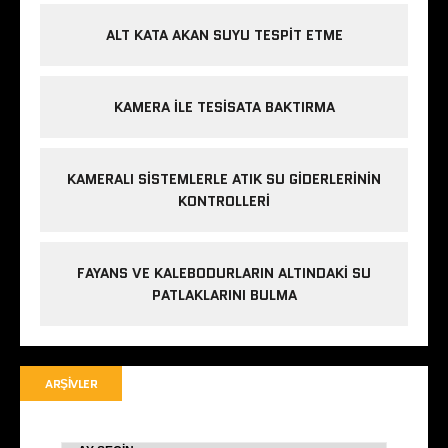
ALT KATA AKAN SUYU TESPIT ETME
KAMERA ILE TESISATA BAKTIRMA
KAMERALI SISTEMLERLE ATIK SU GIDERLERININ
KONTROLLERI
FAYANS VE KALEBODURLARIN ALTINDAKI SU
PATLAKLARINI BULMA
ARŞIVLER