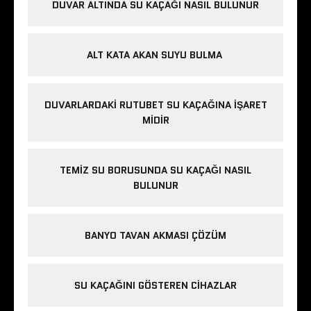
DUVAR ALTINDA SU KAÇAĞI NASIL BULUNUR
ALT KATA AKAN SUYU BULMA
DUVARLARDAKI RUTUBET SU KAÇAĞINA İŞARET
MIDIR
TEMIZ SU BORUSUNDA SU KAÇAĞI NASIL
BULUNUR
BANYO TAVAN AKMASI ÇÖZÜM
SU KAÇAĞINI GÖSTEREN CIHAZLAR