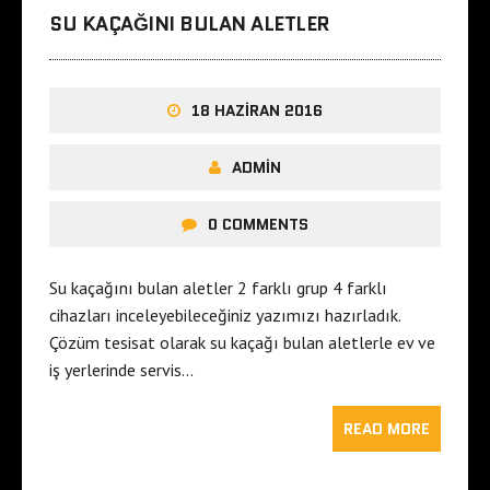
SU KAÇAĞINI BULAN ALETLER
18 HAZIRAN 2016
ADMIN
0 COMMENTS
Su kaçağını bulan aletler 2 farklı grup 4 farklı
cihazları inceleyebileceğiniz yazımızı hazırladık.
Çözüm tesisat olarak su kaçağı bulan aletlerle ev ve
iş yerlerinde servis…
READ MORE