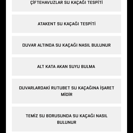
ÇIFTEHAVUZLAR SU KAÇAĞI TESPITI
ATAKENT SU KAÇAĞI TESPITI
DUVAR ALTINDA SU KAÇAĞI NASIL BULUNUR
ALT KATA AKAN SUYU BULMA
DUVARLARDAKI RUTUBET SU KAÇAĞINA İŞARET
MIDIR
TEMIZ SU BORUSUNDA SU KAÇAĞI NASIL
BULUNUR