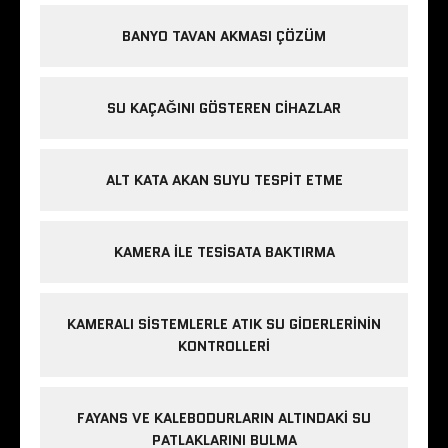
BANYO TAVAN AKMASI ÇÖZÜM
SU KAÇAĞINI GÖSTEREN CIHAZLAR
ALT KATA AKAN SUYU TESPIT ETME
KAMERA ILE TESISATA BAKTIRMA
KAMERALI SISTEMLERLE ATIK SU GIDERLERININ
KONTROLLERI
FAYANS VE KALEBODURLARIN ALTINDAKI SU
PATLAKLARINI BULMA