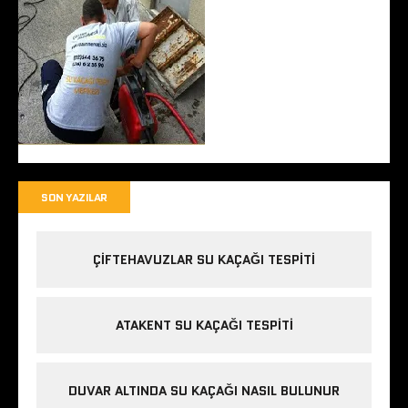
SON YAZILAR
ÇIFTEHAVUZLAR SU KAÇAĞI TESPITI
ATAKENT SU KAÇAĞI TESPITI
DUVAR ALTINDA SU KAÇAĞI NASIL BULUNUR