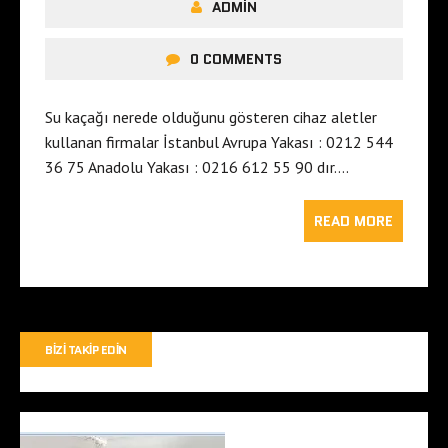
ADMIN
0 COMMENTS
Su kaçağı nerede olduğunu gösteren cihaz aletler
kullanan firmalar İstanbul Avrupa Yakası : 0212 544
36 75 Anadolu Yakası : 0216 612 55 90 dır….
READ MORE
BIZI TAKIP EDIN