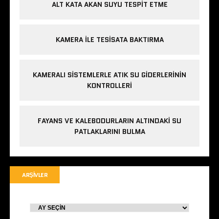
ALT KATA AKAN SUYU TESPIT ETME
KAMERA ILE TESISATA BAKTIRMA
KAMERALI SISTEMLERLE ATIK SU GIDERLERININ
KONTROLLERI
FAYANS VE KALEBODURLARIN ALTINDAKI SU
PATLAKLARINI BULMA
ARŞIVLER