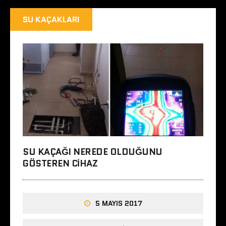
SU KAÇAKLARI
SU KAÇAĞI NEREDE OLDUĞUNU
GÖSTEREN CIHAZ
5 MAYIS 2017