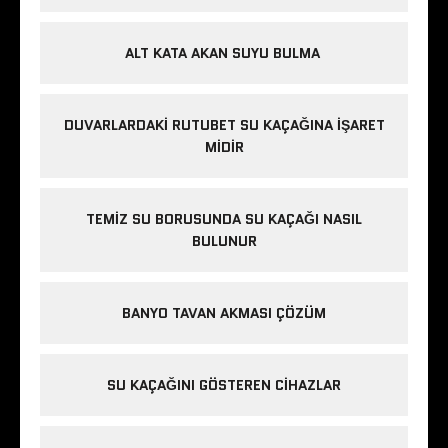
ALT KATA AKAN SUYU BULMA
DUVARLARDAKI RUTUBET SU KAÇAĞINA İŞARET
MIDIR
TEMIZ SU BORUSUNDA SU KAÇAĞI NASIL
BULUNUR
BANYO TAVAN AKMASI ÇÖZÜM
SU KAÇAĞINI GÖSTEREN CIHAZLAR