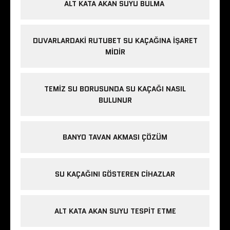
ALT KATA AKAN SUYU BULMA
DUVARLARDAKI RUTUBET SU KAÇAĞINA İŞARET
MIDIR
TEMIZ SU BORUSUNDA SU KAÇAĞI NASIL
BULUNUR
BANYO TAVAN AKMASI ÇÖZÜM
SU KAÇAĞINI GÖSTEREN CIHAZLAR
ALT KATA AKAN SUYU TESPIT ETME