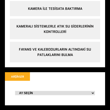
KAMERA ILE TESISATA BAKTIRMA
KAMERALI SISTEMLERLE ATIK SU GIDERLERININ
KONTROLLERI
FAYANS VE KALEBODURLARIN ALTINDAKI SU
PATLAKLARINI BULMA
ARŞIVLER