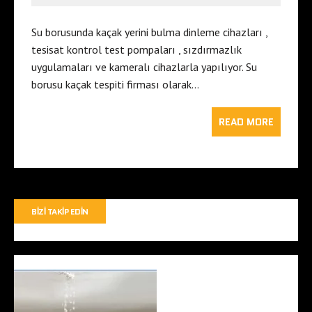
Su borusunda kaçak yerini bulma dinleme cihazları ,
tesisat kontrol test pompaları , sızdırmazlık
uygulamaları ve kameralı cihazlarla yapılıyor. Su
borusu kaçak tespiti firması olarak…
READ MORE
BIZI TAKIP EDIN