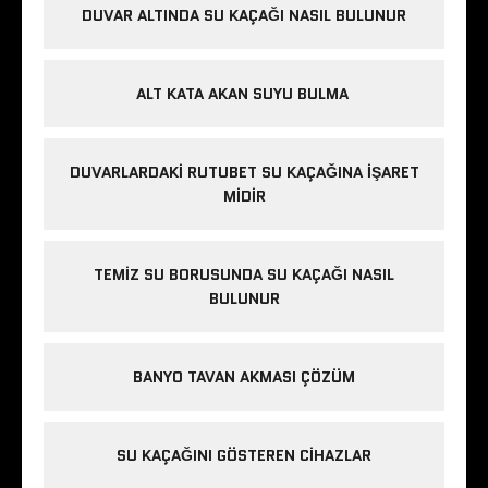
DUVAR ALTINDA SU KAÇAĞI NASIL BULUNUR
ALT KATA AKAN SUYU BULMA
DUVARLARDAKI RUTUBET SU KAÇAĞINA İŞARET
MIDIR
TEMIZ SU BORUSUNDA SU KAÇAĞI NASIL
BULUNUR
BANYO TAVAN AKMASI ÇÖZÜM
SU KAÇAĞINI GÖSTEREN CIHAZLAR