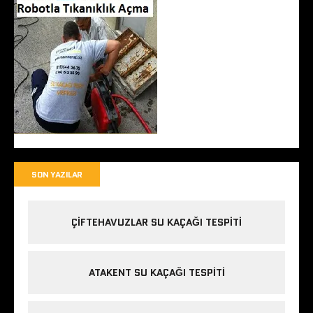
SON YAZILAR
ÇIFTEHAVUZLAR SU KAÇAĞI TESPITI
ATAKENT SU KAÇAĞI TESPITI