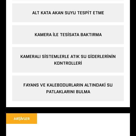
ALT KATA AKAN SUYU TESPIT ETME
KAMERA ILE TESISATA BAKTIRMA
KAMERALI SISTEMLERLE ATIK SU GIDERLERININ
KONTROLLERI
FAYANS VE KALEBODURLARIN ALTINDAKI SU
PATLAKLARINI BULMA
ARŞIVLER