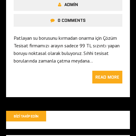
ADMIN
0 COMMENTS
Patlayan su borusunu kırmadan onarma için Çözüm
Tesisat firmamızı arayın sadece 99 TL sızıntı yapan
boruyu noktasal olarak buluyoruz. Sıhhi tesisat
borularında zamanla çatma meydana…
READ MORE
BIZI TAKIP EDIN