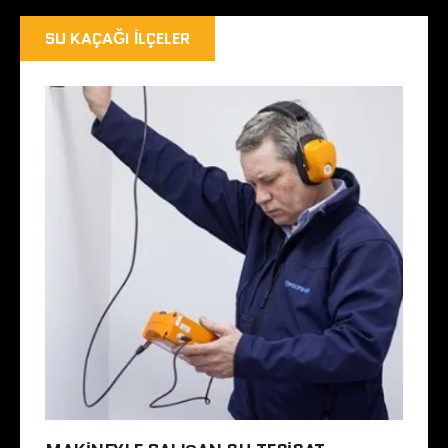
SU KAÇAĞI İLÇELER