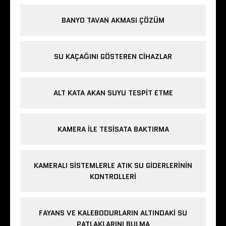
BANYO TAVAN AKMASI ÇÖZÜM
SU KAÇAĞINI GÖSTEREN CIHAZLAR
ALT KATA AKAN SUYU TESPIT ETME
KAMERA ILE TESISATA BAKTIRMA
KAMERALI SISTEMLERLE ATIK SU GIDERLERININ
KONTROLLERI
FAYANS VE KALEBODURLARIN ALTINDAKI SU
PATLAKLARINI BULMA