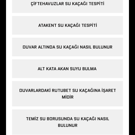
ÇIFTEHAVUZLAR SU KAÇAĞI TESPITI
ATAKENT SU KAÇAĞI TESPITI
DUVAR ALTINDA SU KAÇAĞI NASIL BULUNUR
ALT KATA AKAN SUYU BULMA
DUVARLARDAKI RUTUBET SU KAÇAĞINA İŞARET
MIDIR
TEMIZ SU BORUSUNDA SU KAÇAĞI NASIL
BULUNUR