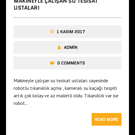
MAKINEYLE ÇALIŞAN SU TESISAT
USTALARI
1 KASIM 2017
ADMIN
0 COMMENTS
Makineyle çalışan su tesisat ustaları sayesinde
robotlu tıkanıklık açma , kameralı su kaçağı tespiti
artık çok kolay ve az malietli oldu. Tıkanıklık var ise
robot…
READ MORE