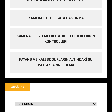
ALT KATA AKAN SUYU TESPIT ETME
KAMERA ILE TESISATA BAKTIRMA
KAMERALI SISTEMLERLE ATIK SU GIDERLERININ
KONTROLLERI
FAYANS VE KALEBODURLARIN ALTINDAKI SU
PATLAKLARINI BULMA
ARŞIVLER