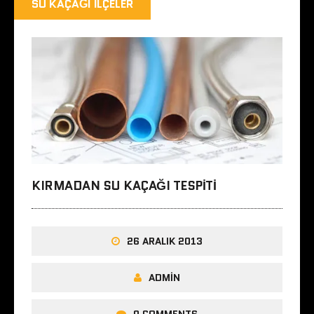
SU KAÇAĞI İLÇELER
KIRMADAN SU KAÇAĞI TESPITI
26 ARALIK 2013
ADMIN