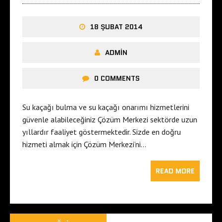
18 ŞUBAT 2014
ADMIN
0 COMMENTS
Su kaçağı bulma ve su kaçağı onarımı hizmetlerini
güvenle alabileceğiniz Çözüm Merkezi sektörde uzun
yıllardır faaliyet göstermektedir. Sizde en doğru
hizmeti almak için Çözüm Merkezi’ni…
READ MORE