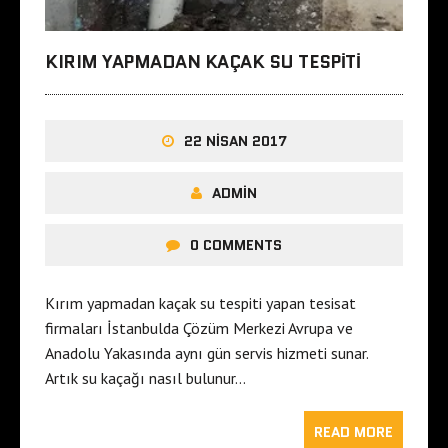
KIRIM YAPMADAN KAÇAK SU TESPITI
22 NISAN 2017
ADMIN
0 COMMENTS
Kırım yapmadan kaçak su tespiti yapan tesisat
firmaları İstanbulda Çözüm Merkezi Avrupa ve
Anadolu Yakasında aynı gün servis hizmeti sunar.
Artık su kaçağı nasıl bulunur…
READ MORE