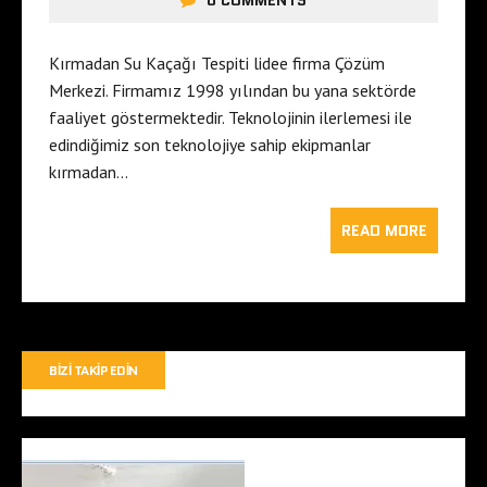
0 COMMENTS
Kırmadan Su Kaçağı Tespiti lidee firma Çözüm
Merkezi. Firmamız 1998 yılından bu yana sektörde
faaliyet göstermektedir. Teknolojinin ilerlemesi ile
edindiğimiz son teknolojiye sahip ekipmanlar
kırmadan…
READ MORE
BIZI TAKIP EDIN