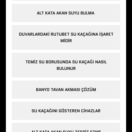
ALT KATA AKAN SUYU BULMA
DUVARLARDAKI RUTUBET SU KAÇAĞINA İŞARET
MIDIR
TEMIZ SU BORUSUNDA SU KAÇAĞI NASIL
BULUNUR
BANYO TAVAN AKMASI ÇÖZÜM
SU KAÇAĞINI GÖSTEREN CIHAZLAR