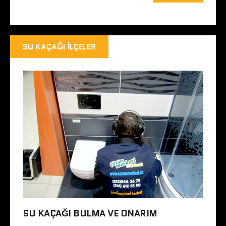
SU KAÇAĞI İLÇELER
SU KAÇAĞI BULMA VE ONARIM