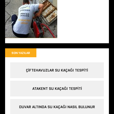
SON YAZILAR
ÇIFTEHAVUZLAR SU KAÇAĞI TESPITI
ATAKENT SU KAÇAĞI TESPITI
DUVAR ALTINDA SU KAÇAĞI NASIL BULUNUR