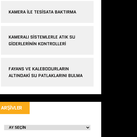
KAMERA ILE TESISATA BAKTIRMA
KAMERALI SISTEMLERLE ATIK SU
GIDERLERININ KONTROLLERI
FAYANS VE KALEBODURLARIN
ALTINDAKI SU PATLAKLARINI BULMA
ARŞIVLER