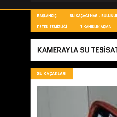
BAŞLANGIÇ
SU KAÇAĞI NASIL BULUNU
PETEK TEMIZLIĞI
TIKANIKLIK AÇMA
KAMERAYLA SU TESISA
SU KAÇAKLARI