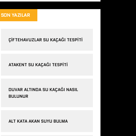
SON YAZILAR
ÇIFTEHAVUZLAR SU KAÇAĞI TESPITI
ATAKENT SU KAÇAĞI TESPITI
DUVAR ALTINDA SU KAÇAĞI NASIL
BULUNUR
ALT KATA AKAN SUYU BULMA