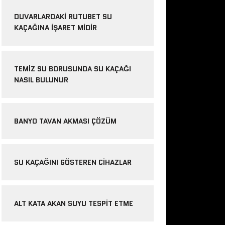
DUVARLARDAKI RUTUBET SU
KAÇAĞINA İŞARET MIDIR
TEMIZ SU BORUSUNDA SU KAÇAĞI
NASIL BULUNUR
BANYO TAVAN AKMASI ÇÖZÜM
SU KAÇAĞINI GÖSTEREN CIHAZLAR
ALT KATA AKAN SUYU TESPIT ETME