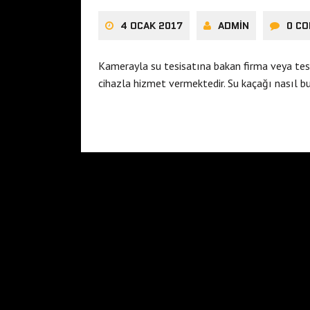
4 OCAK 2017
ADMIN
0 C
Kamerayla su tesisatına bakan firma veya tes
cihazla hizmet vermektedir. Su kaçağı nasıl b