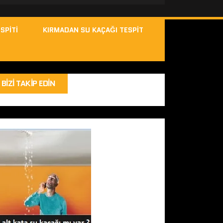
SPITI
KIRMADAN SU KAÇAĞI TESPIT
BIZI TAKIP EDIN