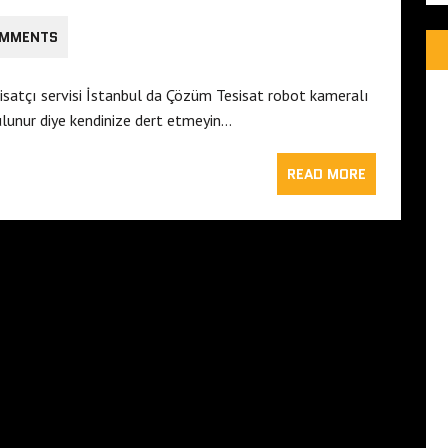
OMMENTS
isatçı servisi İstanbul da Çözüm Tesisat robot kameralı
ulunur diye kendinize dert etmeyin…
READ MORE