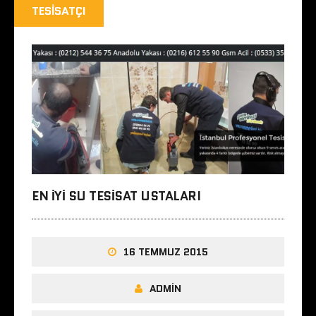
TESISATÇI
EN IYI SU TESISAT USTALARI
16 TEMMUZ 2015
ADMIN