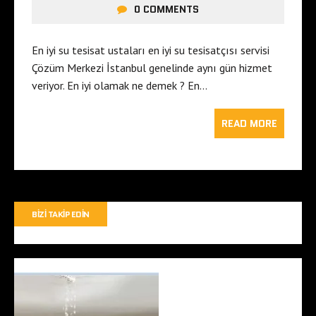
0 COMMENTS
En iyi su tesisat ustaları en iyi su tesisatçısı servisi
Çözüm Merkezi İstanbul genelinde aynı gün hizmet
veriyor. En iyi olamak ne demek ? En…
READ MORE
BIZI TAKIP EDIN