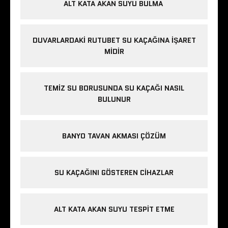
ALT KATA AKAN SUYU BULMA
DUVARLARDAKI RUTUBET SU KAÇAĞINA İŞARET
MIDIR
TEMIZ SU BORUSUNDA SU KAÇAĞI NASIL
BULUNUR
BANYO TAVAN AKMASI ÇÖZÜM
SU KAÇAĞINI GÖSTEREN CIHAZLAR
ALT KATA AKAN SUYU TESPIT ETME