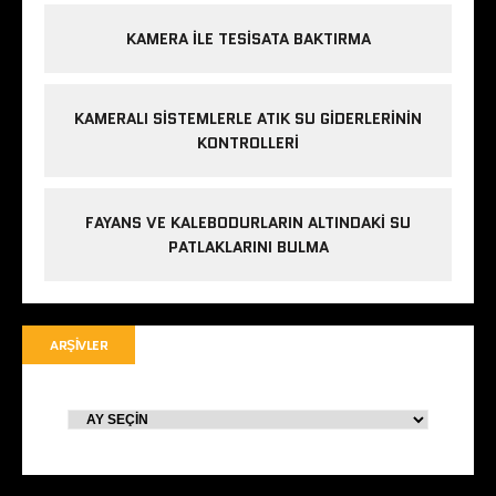
KAMERA ILE TESISATA BAKTIRMA
KAMERALI SISTEMLERLE ATIK SU GIDERLERININ
KONTROLLERI
FAYANS VE KALEBODURLARIN ALTINDAKI SU
PATLAKLARINI BULMA
ARŞIVLER