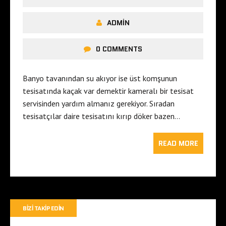
ADMIN
0 COMMENTS
Banyo tavanından su akıyor ise üst komşunun
tesisatında kaçak var demektir kameralı bir tesisat
servisinden yardım almanız gerekiyor. Sıradan
tesisatçılar daire tesisatını kırıp döker bazen…
READ MORE
BIZI TAKIP EDIN