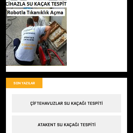
SON YAZILAR
ÇIFTEHAVUZLAR SU KAÇAĞI TESPITI
ATAKENT SU KAÇAĞI TESPITI