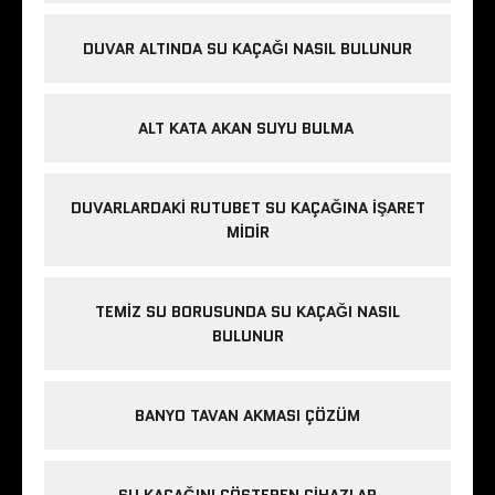
DUVAR ALTINDA SU KAÇAĞI NASIL BULUNUR
ALT KATA AKAN SUYU BULMA
DUVARLARDAKI RUTUBET SU KAÇAĞINA İŞARET
MIDIR
TEMIZ SU BORUSUNDA SU KAÇAĞI NASIL
BULUNUR
BANYO TAVAN AKMASI ÇÖZÜM
SU KAÇAĞINI GÖSTEREN CIHAZLAR