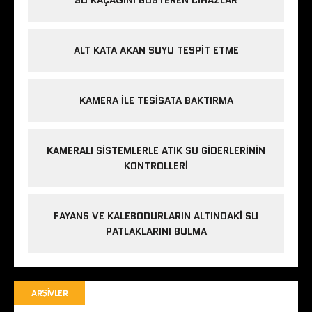
ALT KATA AKAN SUYU TESPIT ETME
KAMERA ILE TESISATA BAKTIRMA
KAMERALI SISTEMLERLE ATIK SU GIDERLERININ
KONTROLLERI
FAYANS VE KALEBODURLARIN ALTINDAKI SU
PATLAKLARINI BULMA
ARŞIVLER