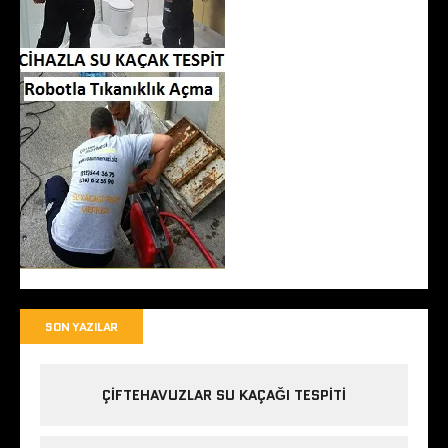
SON YAZILAR
ÇIFTEHAVUZLAR SU KAÇAĞI TESPITI