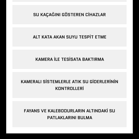
SU KAÇAĞINI GÖSTEREN CIHAZLAR
ALT KATA AKAN SUYU TESPIT ETME
KAMERA ILE TESISATA BAKTIRMA
KAMERALI SISTEMLERLE ATIK SU GIDERLERININ
KONTROLLERI
FAYANS VE KALEBODURLARIN ALTINDAKI SU
PATLAKLARINI BULMA