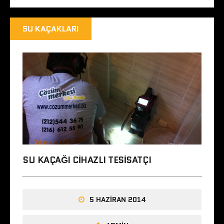
SU KAÇAKLARI
SU KAÇAĞI CIHAZLI TESISATÇI
5 HAZIRAN 2014