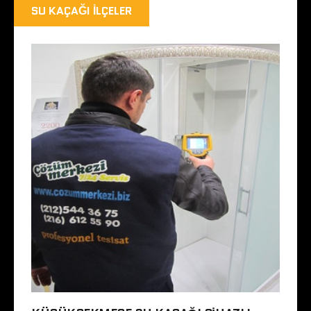
SU KAÇAĞI İLÇELER