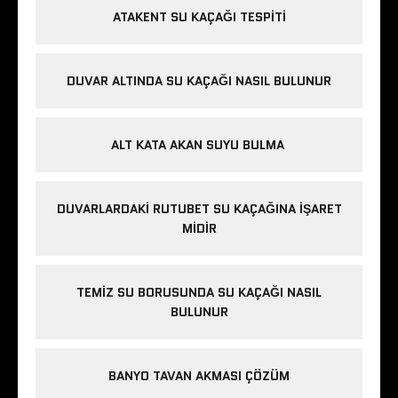
ATAKENT SU KAÇAĞI TESPITI
DUVAR ALTINDA SU KAÇAĞI NASIL BULUNUR
ALT KATA AKAN SUYU BULMA
DUVARLARDAKI RUTUBET SU KAÇAĞINA İŞARET
MIDIR
TEMIZ SU BORUSUNDA SU KAÇAĞI NASIL
BULUNUR
BANYO TAVAN AKMASI ÇÖZÜM