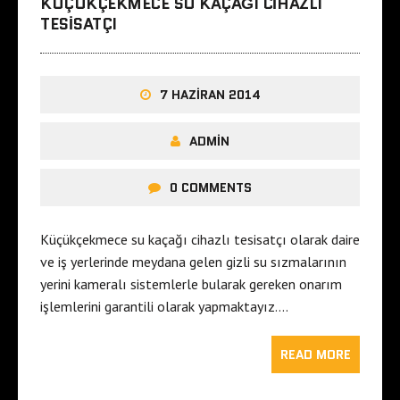
KÜÇÜKÇEKMECE SU KAÇAĞI CIHAZLI
TESISATÇI
7 HAZIRAN 2014
ADMIN
0 COMMENTS
Küçükçekmece su kaçağı cihazlı tesisatçı olarak daire
ve iş yerlerinde meydana gelen gizli su sızmalarının
yerini kameralı sistemlerle bularak gereken onarım
işlemlerini garantili olarak yapmaktayız….
READ MORE