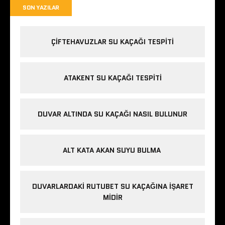
SON YAZILAR
ÇIFTEHAVUZLAR SU KAÇAĞI TESPITI
ATAKENT SU KAÇAĞI TESPITI
DUVAR ALTINDA SU KAÇAĞI NASIL BULUNUR
ALT KATA AKAN SUYU BULMA
DUVARLARDAKI RUTUBET SU KAÇAĞINA İŞARET
MIDIR