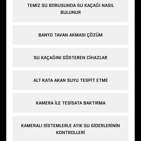
TEMIZ SU BORUSUNDA SU KAÇAĞI NASIL
BULUNUR
BANYO TAVAN AKMASI ÇÖZÜM
SU KAÇAĞINI GÖSTEREN CIHAZLAR
ALT KATA AKAN SUYU TESPIT ETME
KAMERA ILE TESISATA BAKTIRMA
KAMERALI SISTEMLERLE ATIK SU GIDERLERININ
KONTROLLERI