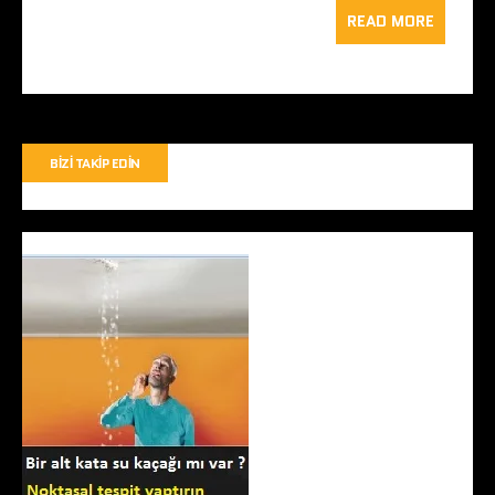
READ MORE
BIZI TAKIP EDIN