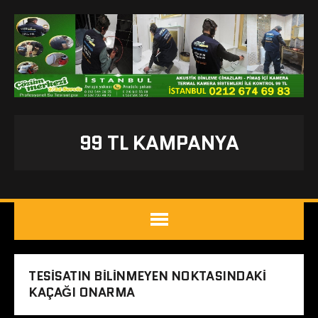
99 TL KAMPANYA
TESISATIN BILINMEYEN NOKTASINDAKI
KAÇAĞI ONARMA