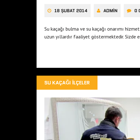
18 ŞUBAT 2014
ADMIN
0
Su kaçağı bulma ve su kaçağı onarımı hizmetl
uzun yıllardır faaliyet göstermektedir. Sizde
SU KAÇAĞI İLÇELER