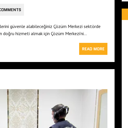
 COMMENTS
erini güvenle alabileceğiniz Çözüm Merkezi sektörde
 en doğru hizmeti almak için Çözüm Merkezi’ni…
READ MORE