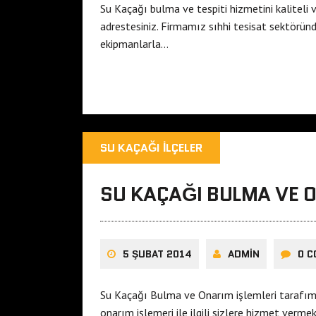
Su Kaçağı bulma ve tespiti hizmetini kaliteli
adrestesiniz. Firmamız sıhhi tesisat sektörün
ekipmanlarla…
SU KAÇAĞI İLÇELER
SU KAÇAĞI BULMA VE O
5 ŞUBAT 2014
ADMIN
0 
Su Kaçağı Bulma ve Onarım işlemleri tarafımı
onarım işlemeri ile ilgili sizlere hizmet verm