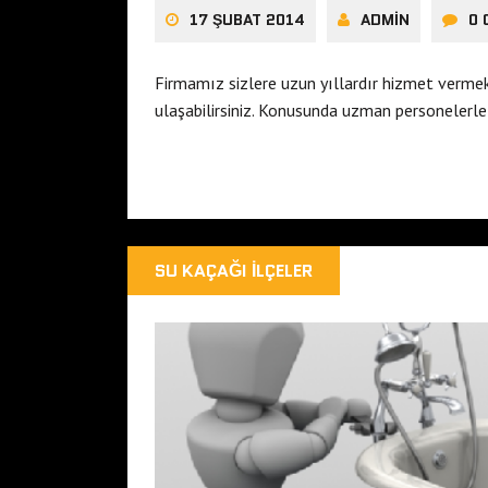
17 ŞUBAT 2014
ADMIN
0
Firmamız sizlere uzun yıllardır hizmet vermek
ulaşabilirsiniz. Konusunda uzman personelerl
SU KAÇAĞI İLÇELER