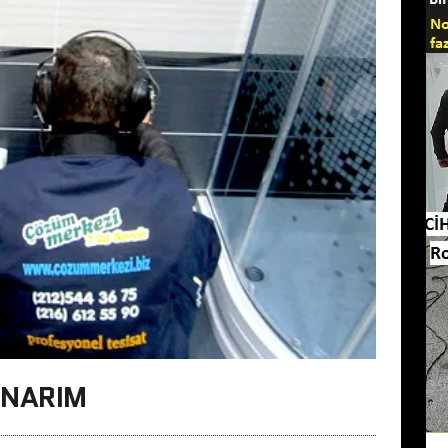
ONARIM