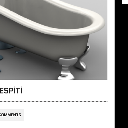
ESPITI
 COMMENTS