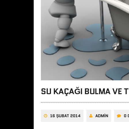
SU KAÇAĞI BULMA VE T
16 ŞUBAT 2014
ADMIN
0