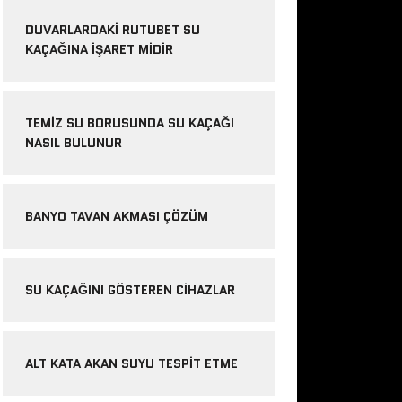
DUVARLARDAKI RUTUBET SU
KAÇAĞINA İŞARET MIDIR
TEMIZ SU BORUSUNDA SU KAÇAĞI
NASIL BULUNUR
BANYO TAVAN AKMASI ÇÖZÜM
SU KAÇAĞINI GÖSTEREN CIHAZLAR
ALT KATA AKAN SUYU TESPIT ETME