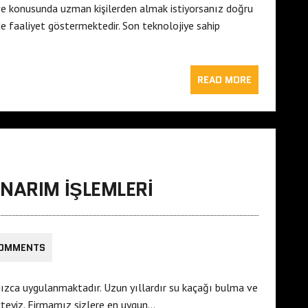
 ve konusunda uzman kişilerden almak istiyorsanız doğru
de faaliyet göstermektedir. Son teknolojiye sahip
READ MORE
NARIM İŞLEMLERI
COMMENTS
zca uygulanmaktadır. Uzun yıllardır su kaçağı bulma ve
ekteyiz. Firmamız sizlere en uygun…