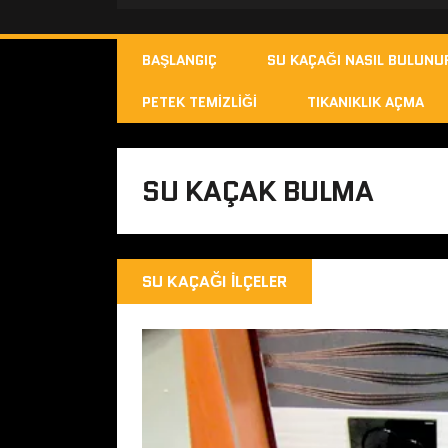
BAŞLANGIÇ
SU KAÇAĞI NASIL BULUNU
PETEK TEMIZLIĞI
TIKANIKLIK AÇMA
SU KAÇAK BULMA
SU KAÇAĞI İLÇELER