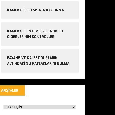
KAMERA ILE TESISATA BAKTIRMA
KAMERALI SISTEMLERLE ATIK SU
GIDERLERININ KONTROLLERI
FAYANS VE KALEBODURLARIN
ALTINDAKI SU PATLAKLARINI BULMA
ARŞIVLER