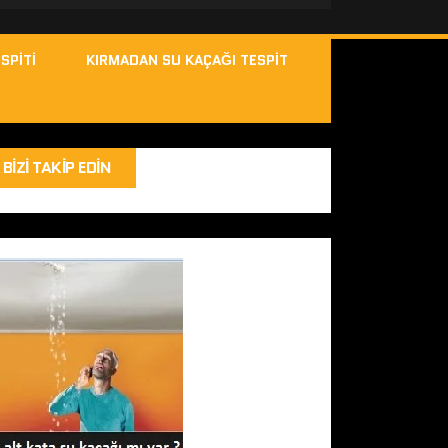
SPITI
KIRMADAN SU KAÇAĞI TESPIT
BIZI TAKIP EDIN