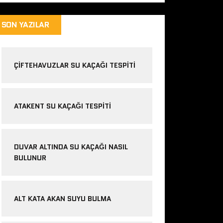
SON YAZILAR
ÇIFTEHAVUZLAR SU KAÇAĞI TESPITI
ATAKENT SU KAÇAĞI TESPITI
DUVAR ALTINDA SU KAÇAĞI NASIL
BULUNUR
ALT KATA AKAN SUYU BULMA