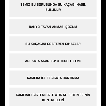
TEMIZ SU BORUSUNDA SU KAÇAĞI NASIL
BULUNUR
BANYO TAVAN AKMASI ÇÖZÜM
SU KAÇAĞINI GÖSTEREN CIHAZLAR
ALT KATA AKAN SUYU TESPIT ETME
KAMERA ILE TESISATA BAKTIRMA
KAMERALI SISTEMLERLE ATIK SU GIDERLERININ
KONTROLLERI