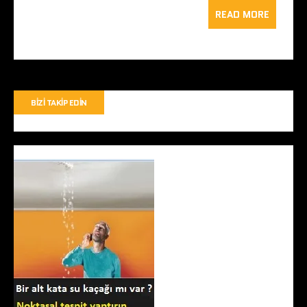
READ MORE
BIZI TAKIP EDIN