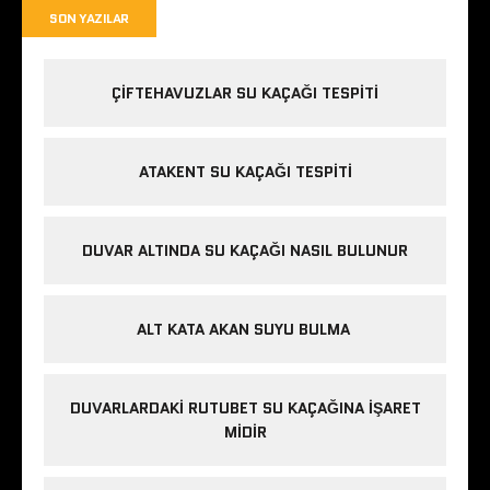
SON YAZILAR
ÇIFTEHAVUZLAR SU KAÇAĞI TESPITI
ATAKENT SU KAÇAĞI TESPITI
DUVAR ALTINDA SU KAÇAĞI NASIL BULUNUR
ALT KATA AKAN SUYU BULMA
DUVARLARDAKI RUTUBET SU KAÇAĞINA İŞARET
MIDIR