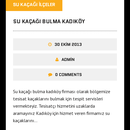
SU KAÇAĞI İLÇELER
SU KAÇAĞI BULMA KADIKÖY
30 EKIM 2013
ADMIN
0 COMMENTS
Su kaçağı bulma kadıköy firması olarak bölgemize
tesisat kaçaklarını bulmak için tespit servisleri
vermekteyiz. Tesisatçı hizmetini uzaklarda
aramayınız Kadıköy için hizmet veren firmamız su
kaçaklarını…