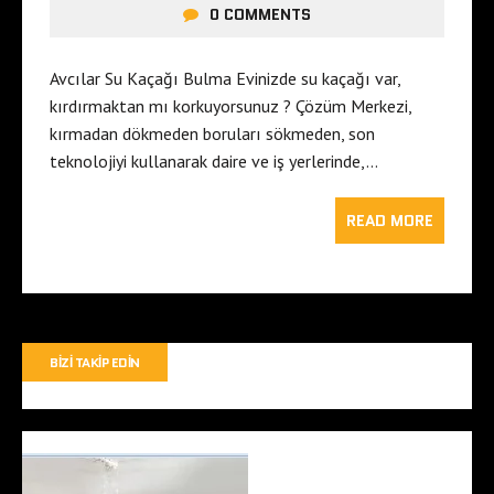
0 COMMENTS
Avcılar Su Kaçağı Bulma Evinizde su kaçağı var,
kırdırmaktan mı korkuyorsunuz ? Çözüm Merkezi,
kırmadan dökmeden boruları sökmeden, son
teknolojiyi kullanarak daire ve iş yerlerinde,…
READ MORE
BIZI TAKIP EDIN