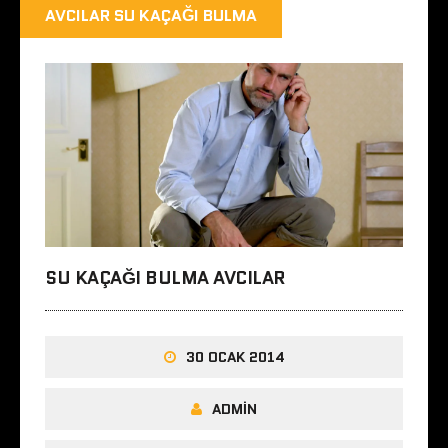
AVCILAR SU KAÇAĞI BULMA
SU KAÇAĞI BULMA AVCILAR
30 OCAK 2014
ADMIN