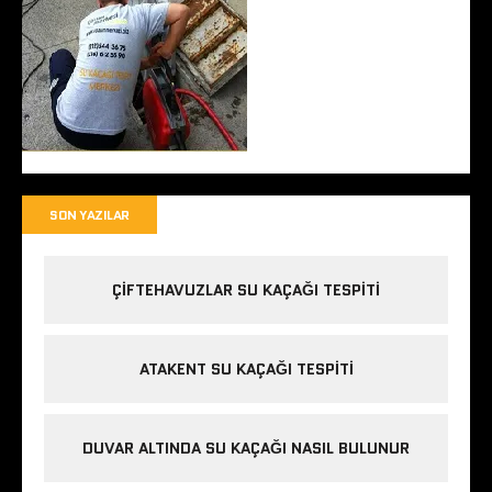
SON YAZILAR
ÇIFTEHAVUZLAR SU KAÇAĞI TESPITI
ATAKENT SU KAÇAĞI TESPITI
DUVAR ALTINDA SU KAÇAĞI NASIL BULUNUR