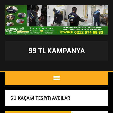
99 TL KAMPANYA
SU KAÇAĞI TESPITI AVCILAR