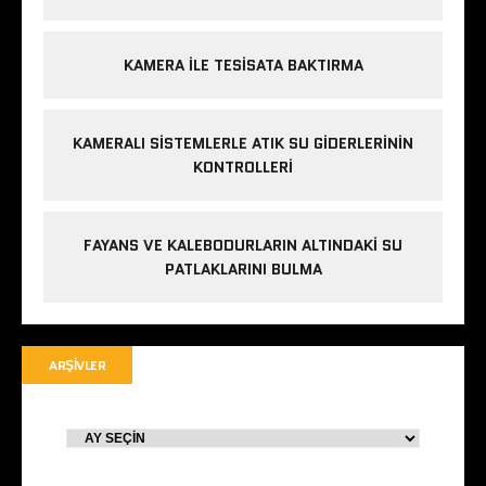
KAMERA ILE TESISATA BAKTIRMA
KAMERALI SISTEMLERLE ATIK SU GIDERLERININ
KONTROLLERI
FAYANS VE KALEBODURLARIN ALTINDAKI SU
PATLAKLARINI BULMA
ARŞIVLER