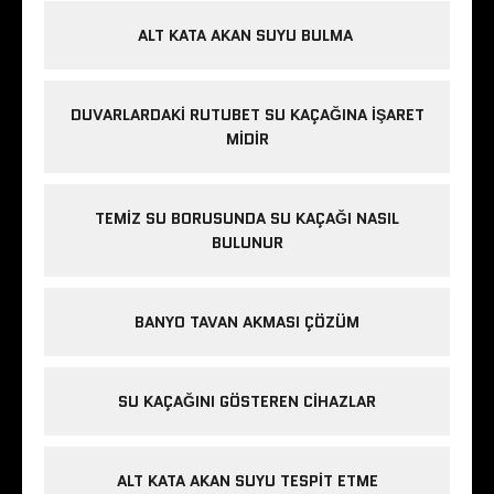
ALT KATA AKAN SUYU BULMA
DUVARLARDAKI RUTUBET SU KAÇAĞINA İŞARET
MIDIR
TEMIZ SU BORUSUNDA SU KAÇAĞI NASIL
BULUNUR
BANYO TAVAN AKMASI ÇÖZÜM
SU KAÇAĞINI GÖSTEREN CIHAZLAR
ALT KATA AKAN SUYU TESPIT ETME