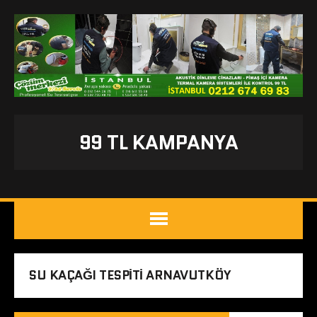
99 TL KAMPANYA
SU KAÇAĞI TESPITI ARNAVUTKÖY