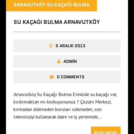
ARNAVUTKÖY SU KAÇAĞI BULMA
SU KAÇAĞI BULMA ARNAVUTKÖY
5 ARALIK 2013
ADMIN
0 COMMENTS
Arnavutköy Su Kaçağı Bulma Evinizde su kaçağı var,
kırdırmaktan mı korkuyorsunuz ? Çözüm Merkezi,
kırmadan dökmeden boruları sökmeden, son
teknolojiyi kullanarak daire ve iş yerlerinde,…
READ MORE