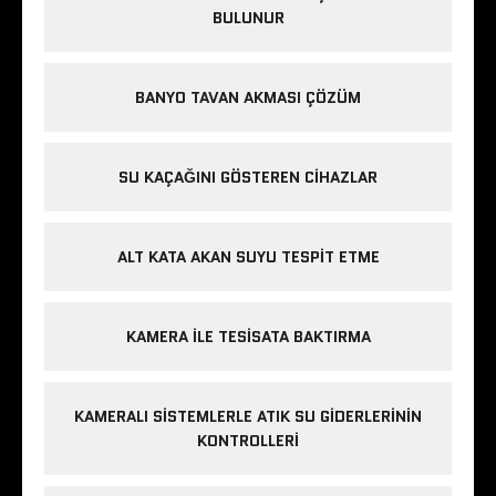
BULUNUR
BANYO TAVAN AKMASI ÇÖZÜM
SU KAÇAĞINI GÖSTEREN CIHAZLAR
ALT KATA AKAN SUYU TESPIT ETME
KAMERA ILE TESISATA BAKTIRMA
KAMERALI SISTEMLERLE ATIK SU GIDERLERININ
KONTROLLERI