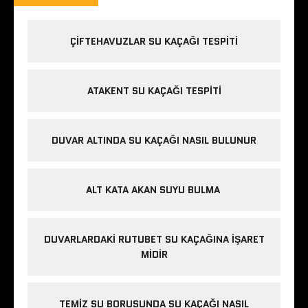
ÇIFTEHAVUZLAR SU KAÇAĞI TESPITI
ATAKENT SU KAÇAĞI TESPITI
DUVAR ALTINDA SU KAÇAĞI NASIL BULUNUR
ALT KATA AKAN SUYU BULMA
DUVARLARDAKI RUTUBET SU KAÇAĞINA İŞARET
MIDIR
TEMIZ SU BORUSUNDA SU KAÇAĞI NASIL