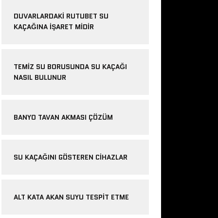
DUVARLARDAKI RUTUBET SU
KAÇAĞINA İŞARET MIDIR
TEMIZ SU BORUSUNDA SU KAÇAĞI
NASIL BULUNUR
BANYO TAVAN AKMASI ÇÖZÜM
SU KAÇAĞINI GÖSTEREN CIHAZLAR
ALT KATA AKAN SUYU TESPIT ETME