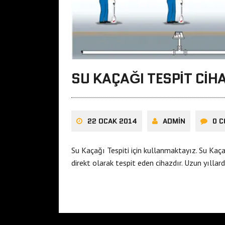
SU KAÇAĞI TESPIT CIHA
22 OCAK 2014
ADMIN
0 
Su Kaçağı Tespiti için kullanmaktayız. Su Kaça
direkt olarak tespit eden cihazdır. Uzun yılla