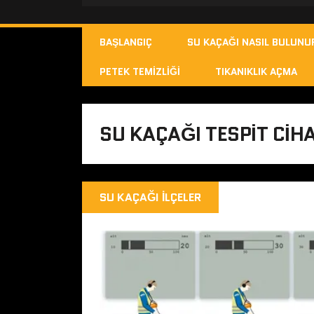
BAŞLANGIÇ
SU KAÇAĞI NASIL BULUNU
PETEK TEMIZLIĞI
TIKANIKLIK AÇMA
SU KAÇAĞI TESPIT CIHA
SU KAÇAĞI İLÇELER