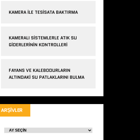
KAMERA ILE TESISATA BAKTIRMA
KAMERALI SISTEMLERLE ATIK SU
GIDERLERININ KONTROLLERI
FAYANS VE KALEBODURLARIN
ALTINDAKI SU PATLAKLARINI BULMA
ARŞIVLER