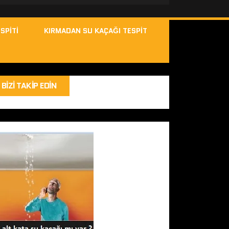
SPITI
KIRMADAN SU KAÇAĞI TESPIT
BIZI TAKIP EDIN