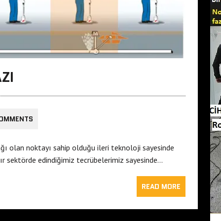
ZI
COMMENTS
ğı olan noktayı sahip olduğu ileri teknoloji sayesinde
rdır sektörde edindiğimiz tecrübelerimiz sayesinde…
READ MORE