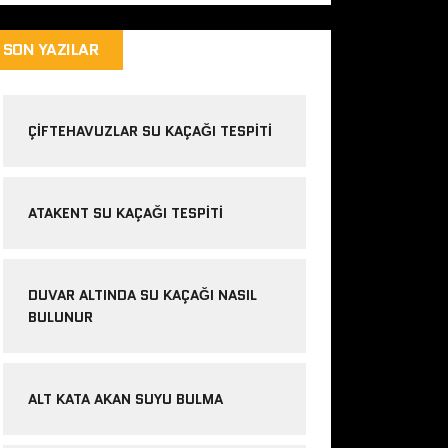
SON YAZILAR
ÇIFTEHAVUZLAR SU KAÇAĞI TESPITI
ATAKENT SU KAÇAĞI TESPITI
DUVAR ALTINDA SU KAÇAĞI NASIL
BULUNUR
ALT KATA AKAN SUYU BULMA