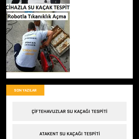
SON YAZILAR
ÇIFTEHAVUZLAR SU KAÇAĞI TESPITI
ATAKENT SU KAÇAĞI TESPITI