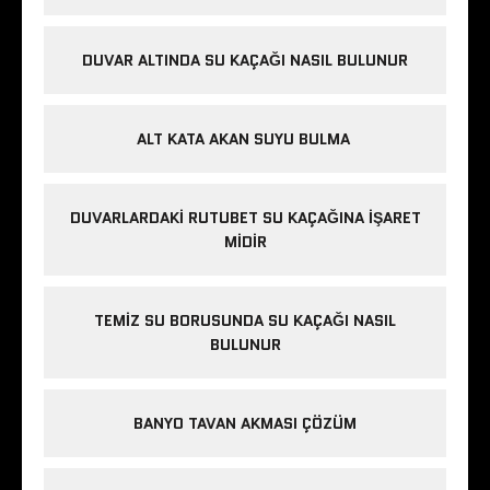
DUVAR ALTINDA SU KAÇAĞI NASIL BULUNUR
ALT KATA AKAN SUYU BULMA
DUVARLARDAKI RUTUBET SU KAÇAĞINA İŞARET
MIDIR
TEMIZ SU BORUSUNDA SU KAÇAĞI NASIL
BULUNUR
BANYO TAVAN AKMASI ÇÖZÜM