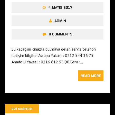
4 MAYIS 2017
ADMIN
0 COMMENTS
Su kaçağını cihazla bulmaya gelen servis telefon
iletişim bilgileri Avrupa Yakası : 0212 544 36 75
Anadolu Yakası : 0216 612 55 90 Gsm :…
READ MORE
BIZI TAKIP EDIN