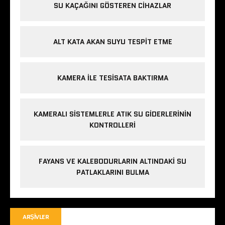
SU KAÇAĞINI GÖSTEREN CIHAZLAR
ALT KATA AKAN SUYU TESPIT ETME
KAMERA ILE TESISATA BAKTIRMA
KAMERALI SISTEMLERLE ATIK SU GIDERLERININ
KONTROLLERI
FAYANS VE KALEBODURLARIN ALTINDAKI SU
PATLAKLARINI BULMA
ARŞIVLER