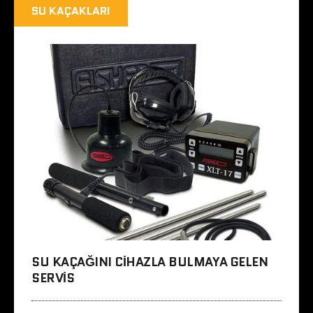
SU KAÇAKLARI
SU KAÇAĞINI CIHAZLA BULMAYA GELEN
SERVIS