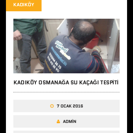
KADIKÖY
KADIKÖY OSMANAĞA SU KAÇAĞI TESPITI
7 OCAK 2016
ADMIN