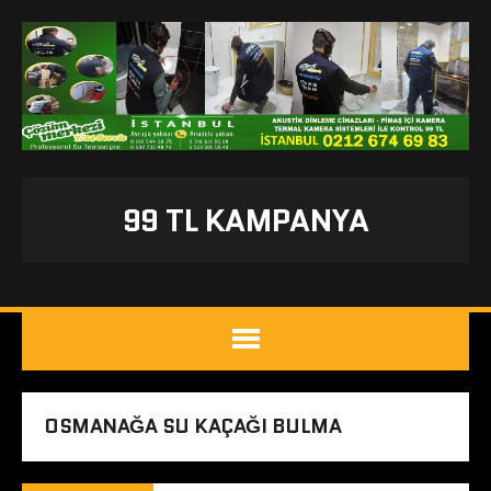
99 TL KAMPANYA
OSMANAĞA SU KAÇAĞI BULMA