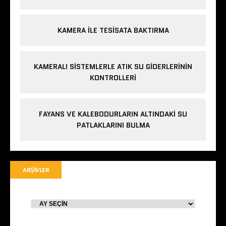
KAMERA ILE TESISATA BAKTIRMA
KAMERALI SISTEMLERLE ATIK SU GIDERLERININ
KONTROLLERI
FAYANS VE KALEBODURLARIN ALTINDAKI SU
PATLAKLARINI BULMA
ARŞIVLER