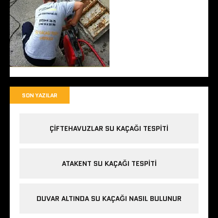
SON YAZILAR
ÇIFTEHAVUZLAR SU KAÇAĞI TESPITI
ATAKENT SU KAÇAĞI TESPITI
DUVAR ALTINDA SU KAÇAĞI NASIL BULUNUR