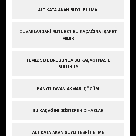
ALT KATA AKAN SUYU BULMA
DUVARLARDAKI RUTUBET SU KAÇAĞINA İŞARET
MIDIR
TEMIZ SU BORUSUNDA SU KAÇAĞI NASIL
BULUNUR
BANYO TAVAN AKMASI ÇÖZÜM
SU KAÇAĞINI GÖSTEREN CIHAZLAR
ALT KATA AKAN SUYU TESPIT ETME