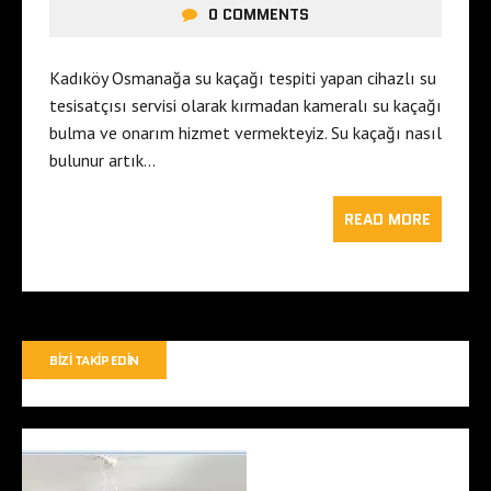
0 COMMENTS
Kadıköy Osmanağa su kaçağı tespiti yapan cihazlı su
tesisatçısı servisi olarak kırmadan kameralı su kaçağı
bulma ve onarım hizmet vermekteyiz. Su kaçağı nasıl
bulunur artık…
READ MORE
BIZI TAKIP EDIN