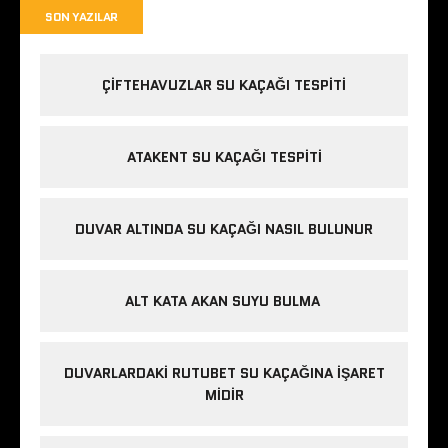
SON YAZILAR
ÇIFTEHAVUZLAR SU KAÇAĞI TESPITI
ATAKENT SU KAÇAĞI TESPITI
DUVAR ALTINDA SU KAÇAĞI NASIL BULUNUR
ALT KATA AKAN SUYU BULMA
DUVARLARDAKI RUTUBET SU KAÇAĞINA İŞARET
MIDIR