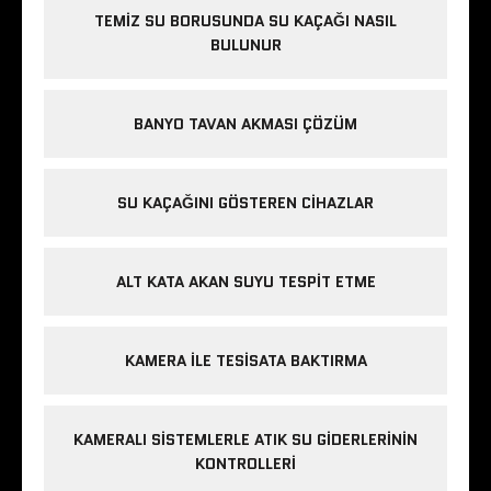
TEMIZ SU BORUSUNDA SU KAÇAĞI NASIL
BULUNUR
BANYO TAVAN AKMASI ÇÖZÜM
SU KAÇAĞINI GÖSTEREN CIHAZLAR
ALT KATA AKAN SUYU TESPIT ETME
KAMERA ILE TESISATA BAKTIRMA
KAMERALI SISTEMLERLE ATIK SU GIDERLERININ
KONTROLLERI