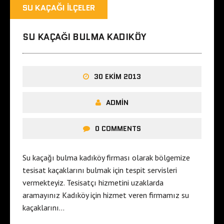
SU KAÇAĞI İLÇELER
SU KAÇAĞI BULMA KADIKÖY
30 EKIM 2013
ADMIN
0 COMMENTS
Su kaçağı bulma kadıköy firması olarak bölgemize
tesisat kaçaklarını bulmak için tespit servisleri
vermekteyiz. Tesisatçı hizmetini uzaklarda
aramayınız Kadıköy için hizmet veren firmamız su
kaçaklarını…