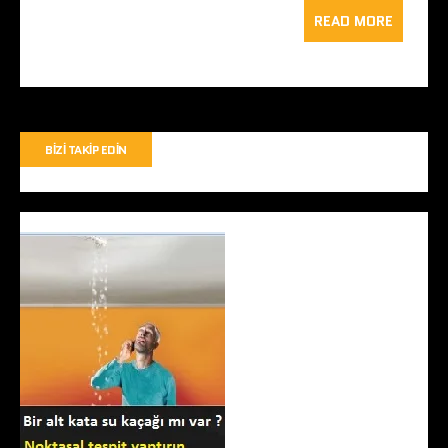
READ MORE
BIZI TAKIP EDIN