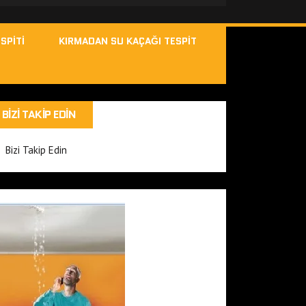
SPITI
KIRMADAN SU KAÇAĞI TESPIT
BIZI TAKIP EDIN
Bizi Takip Edin