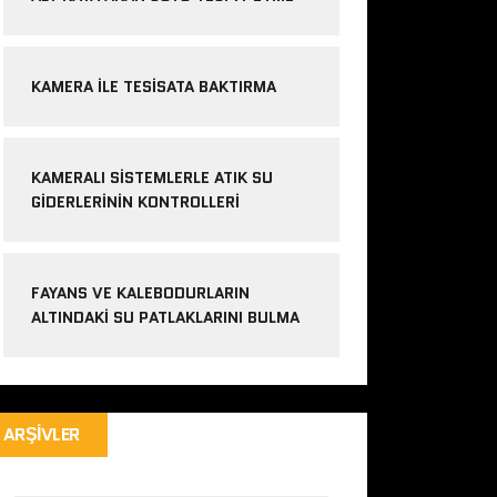
KAMERA ILE TESISATA BAKTIRMA
KAMERALI SISTEMLERLE ATIK SU
GIDERLERININ KONTROLLERI
FAYANS VE KALEBODURLARIN
ALTINDAKI SU PATLAKLARINI BULMA
ARŞIVLER