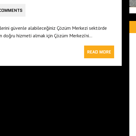
 COMMENTS
erini güvenle alabileceğiniz Çözüm Merkezi sektörde
 en doğru hizmeti almak için Çözüm Merkezi’ni…
READ MORE