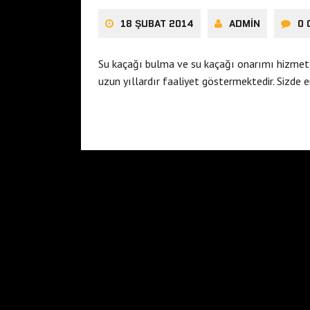
18 ŞUBAT 2014
ADMIN
0
Su kaçağı bulma ve su kaçağı onarımı hizmetl
uzun yıllardır faaliyet göstermektedir. Sizde