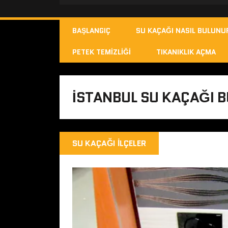
BAŞLANGIÇ
SU KAÇAĞI NASIL BULUNU
PETEK TEMIZLIĞI
TIKANIKLIK AÇMA
ISTANBUL SU KAÇAĞI 
SU KAÇAĞI İLÇELER