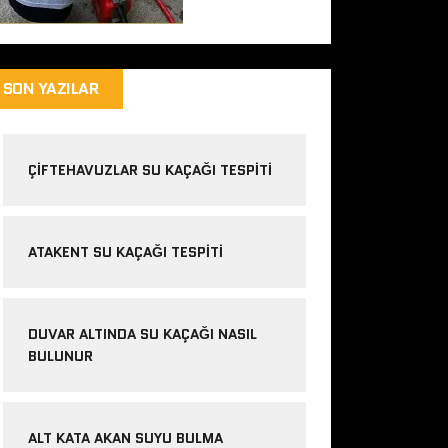
SON YAZILAR
ÇIFTEHAVUZLAR SU KAÇAĞI TESPITI
ATAKENT SU KAÇAĞI TESPITI
DUVAR ALTINDA SU KAÇAĞI NASIL
BULUNUR
ALT KATA AKAN SUYU BULMA