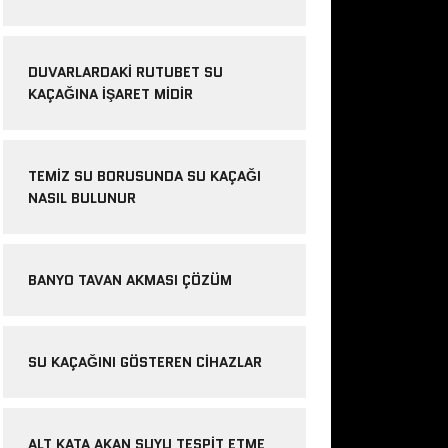
DUVARLARDAKI RUTUBET SU
KAÇAĞINA İŞARET MIDIR
TEMIZ SU BORUSUNDA SU KAÇAĞI
NASIL BULUNUR
BANYO TAVAN AKMASI ÇÖZÜM
SU KAÇAĞINI GÖSTEREN CIHAZLAR
ALT KATA AKAN SUYU TESPIT ETME