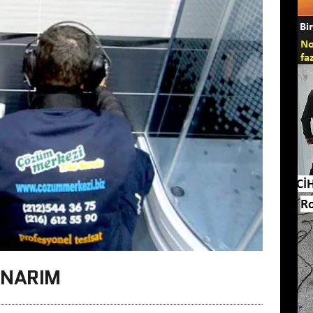
ONARIM