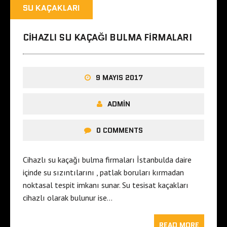
SU KAÇAKLARI
CIHAZLI SU KAÇAĞI BULMA FIRMALARI
9 MAYIS 2017
ADMIN
0 COMMENTS
Cihazlı su kaçağı bulma firmaları İstanbulda daire
içinde su sızıntılarını , patlak boruları kırmadan
noktasal tespit imkanı sunar. Su tesisat kaçakları
cihazlı olarak bulunur ise…
READ MORE