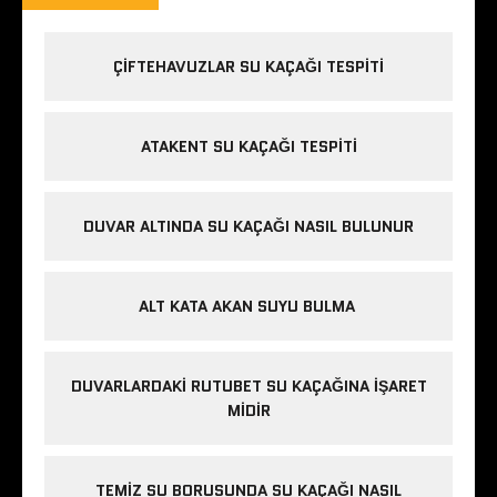
ÇIFTEHAVUZLAR SU KAÇAĞI TESPITI
ATAKENT SU KAÇAĞI TESPITI
DUVAR ALTINDA SU KAÇAĞI NASIL BULUNUR
ALT KATA AKAN SUYU BULMA
DUVARLARDAKI RUTUBET SU KAÇAĞINA İŞARET
MIDIR
TEMIZ SU BORUSUNDA SU KAÇAĞI NASIL