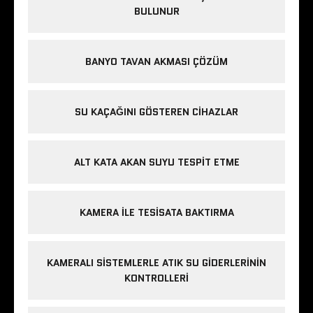
BULUNUR
BANYO TAVAN AKMASI ÇÖZÜM
SU KAÇAĞINI GÖSTEREN CIHAZLAR
ALT KATA AKAN SUYU TESPIT ETME
KAMERA ILE TESISATA BAKTIRMA
KAMERALI SISTEMLERLE ATIK SU GIDERLERININ
KONTROLLERI