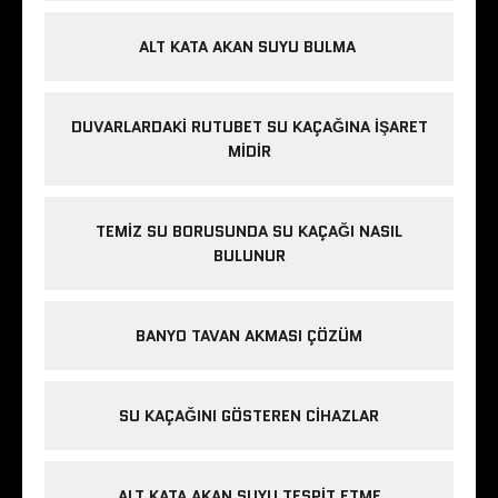
ALT KATA AKAN SUYU BULMA
DUVARLARDAKI RUTUBET SU KAÇAĞINA İŞARET
MIDIR
TEMIZ SU BORUSUNDA SU KAÇAĞI NASIL
BULUNUR
BANYO TAVAN AKMASI ÇÖZÜM
SU KAÇAĞINI GÖSTEREN CIHAZLAR
ALT KATA AKAN SUYU TESPIT ETME