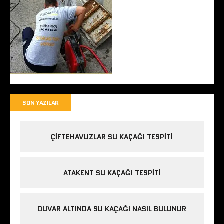
SON YAZILAR
ÇIFTEHAVUZLAR SU KAÇAĞI TESPITI
ATAKENT SU KAÇAĞI TESPITI
DUVAR ALTINDA SU KAÇAĞI NASIL BULUNUR