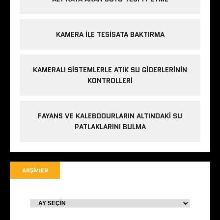
KAMERA ILE TESISATA BAKTIRMA
KAMERALI SISTEMLERLE ATIK SU GIDERLERININ
KONTROLLERI
FAYANS VE KALEBODURLARIN ALTINDAKI SU
PATLAKLARINI BULMA
ARŞIVLER