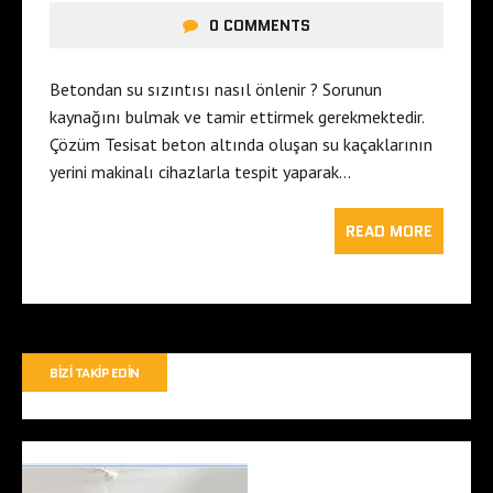
0 COMMENTS
Betondan su sızıntısı nasıl önlenir ? Sorunun
kaynağını bulmak ve tamir ettirmek gerekmektedir.
Çözüm Tesisat beton altında oluşan su kaçaklarının
yerini makinalı cihazlarla tespit yaparak…
READ MORE
BIZI TAKIP EDIN