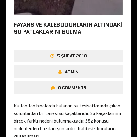
FAYANS VE KALEBODURLARIN ALTINDAKI
SU PATLAKLARINI BULMA
5 ŞUBAT 2018
ADMIN
0 COMMENTS
Kullanılan binalarda bulunan su tesisatlarında çıkan
sorunlardan bir tanesi su kaçaklarıdır. Su kaçaklarının
birçok farklı nedeni bulunmaktadır. Söz konusu
nedenlerden bazıları şunlardır: Kalitesiz boruların
kullanılması…