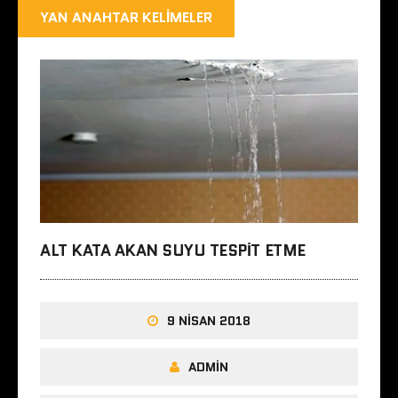
YAN ANAHTAR KELIMELER
ALT KATA AKAN SUYU TESPIT ETME
9 NISAN 2018
ADMIN