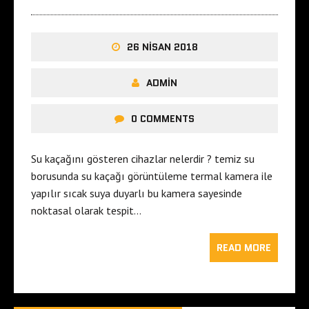
26 NISAN 2018
ADMIN
0 COMMENTS
Su kaçağını gösteren cihazlar nelerdir ? temiz su
borusunda su kaçağı görüntüleme termal kamera ile
yapılır sıcak suya duyarlı bu kamera sayesinde
noktasal olarak tespit…
READ MORE