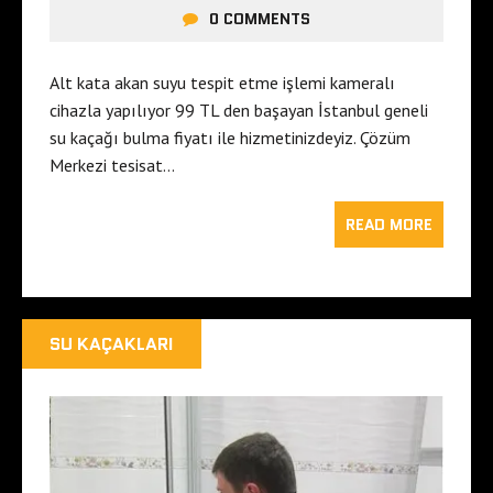
0 COMMENTS
Alt kata akan suyu tespit etme işlemi kameralı
cihazla yapılıyor 99 TL den başayan İstanbul geneli
su kaçağı bulma fiyatı ile hizmetinizdeyiz. Çözüm
Merkezi tesisat…
READ MORE
SU KAÇAKLARI