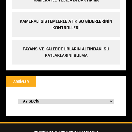
KAMERA ILE TESISATA BAKTIRMA
KAMERALI SISTEMLERLE ATIK SU GIDERLERININ
KONTROLLERI
FAYANS VE KALEBODURLARIN ALTINDAKI SU
PATLAKLARINI BULMA
ARŞIVLER