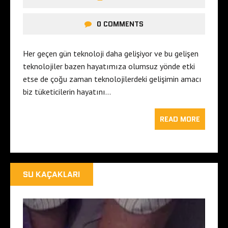
0 COMMENTS
Her geçen gün teknoloji daha gelişiyor ve bu gelişen
teknolojiler bazen hayatımıza olumsuz yönde etki
etse de çoğu zaman teknolojilerdeki gelişimin amacı
biz tüketicilerin hayatını…
READ MORE
SU KAÇAKLARI