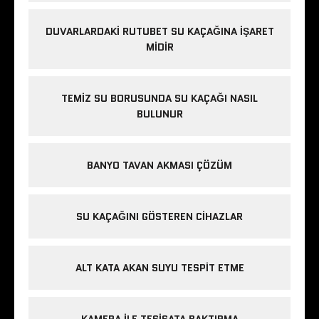
DUVARLARDAKI RUTUBET SU KAÇAĞINA İŞARET
MIDIR
TEMIZ SU BORUSUNDA SU KAÇAĞI NASIL
BULUNUR
BANYO TAVAN AKMASI ÇÖZÜM
SU KAÇAĞINI GÖSTEREN CIHAZLAR
ALT KATA AKAN SUYU TESPIT ETME